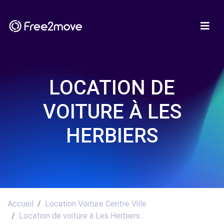
LOCATION DE
VOITURE À LES
HERBIERS
Accueil
Location Voiture Centre Ville
Location de voiture à Les Herbiers...