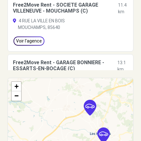
Free2Move Rent - SOCIETE GARAGE
11.4
VILLENEUVE - MOUCHAMPS (C)
km
4 RUE LA VILLE EN BOIS
MOUCHAMPS, 85640
Voir l'agence
Free2Move Rent - GARAGE BONNIERE -
13.1
ESSARTS-EN-BOCAGE (C)
km
1 IMPASSE DU VIVIER - SAINTE FLORENCE
+
ESSARTS-EN-BOCAGE, 85140
−
Voir l'agence