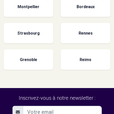
Montpellier
Bordeaux
Strasbourg
Rennes
Grenoble
Reims
Inscrivez-vous à notre newsletter :