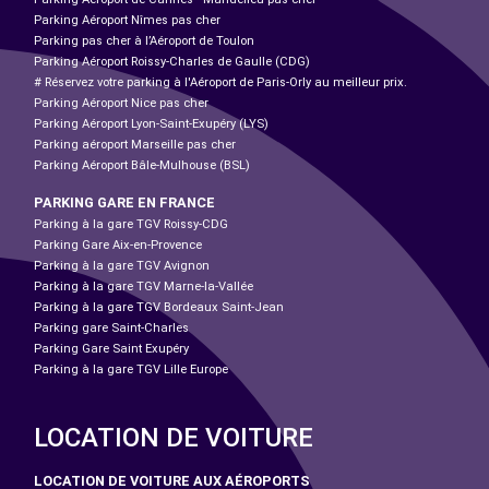
Parking Aéroport Nîmes pas cher
Parking pas cher à l’Aéroport de Toulon
Parking Aéroport Roissy-Charles de Gaulle (CDG)
# Réservez votre parking à l'Aéroport de Paris-Orly au meilleur prix.
Parking Aéroport Nice pas cher
Parking Aéroport Lyon-Saint-Exupéry (LYS)
Parking aéroport Marseille pas cher
Parking Aéroport Bâle-Mulhouse (BSL)
PARKING GARE EN FRANCE
Parking à la gare TGV Roissy-CDG
Parking Gare Aix-en-Provence
Parking à la gare TGV Avignon
Parking à la gare TGV Marne-la-Vallée
Parking à la gare TGV Bordeaux Saint-Jean
Parking gare Saint-Charles
Parking Gare Saint Exupéry
Parking à la gare TGV Lille Europe
LOCATION DE VOITURE
LOCATION DE VOITURE AUX AÉROPORTS