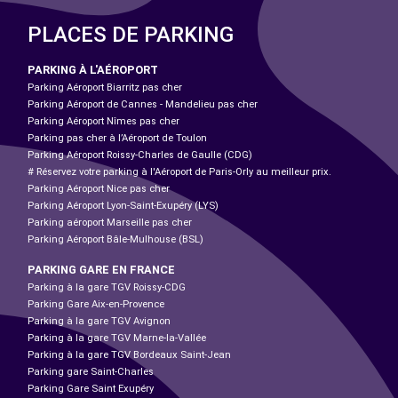
PLACES DE PARKING
PARKING À L'AÉROPORT
Parking Aéroport Biarritz pas cher
Parking Aéroport de Cannes - Mandelieu pas cher
Parking Aéroport Nîmes pas cher
Parking pas cher à l’Aéroport de Toulon
Parking Aéroport Roissy-Charles de Gaulle (CDG)
# Réservez votre parking à l'Aéroport de Paris-Orly au meilleur prix.
Parking Aéroport Nice pas cher
Parking Aéroport Lyon-Saint-Exupéry (LYS)
Parking aéroport Marseille pas cher
Parking Aéroport Bâle-Mulhouse (BSL)
PARKING GARE EN FRANCE
Parking à la gare TGV Roissy-CDG
Parking Gare Aix-en-Provence
Parking à la gare TGV Avignon
Parking à la gare TGV Marne-la-Vallée
Parking à la gare TGV Bordeaux Saint-Jean
Parking gare Saint-Charles
Parking Gare Saint Exupéry