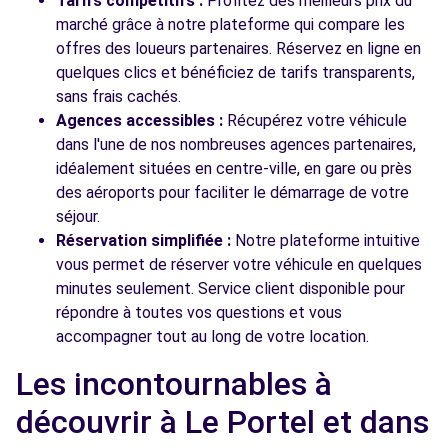
Tarifs compétitifs :
Profitez des meilleurs prix du
marché grâce à notre plateforme qui compare les
offres des loueurs partenaires. Réservez en ligne en
quelques clics et bénéficiez de tarifs transparents,
sans frais cachés.
Agences accessibles :
Récupérez votre véhicule
dans l'une de nos nombreuses agences partenaires,
idéalement situées en centre-ville, en gare ou près
des aéroports pour faciliter le démarrage de votre
séjour.
Réservation simplifiée :
Notre plateforme intuitive
vous permet de réserver votre véhicule en quelques
minutes seulement. Service client disponible pour
répondre à toutes vos questions et vous
accompagner tout au long de votre location.
Les incontournables à
découvrir à Le Portel et dans