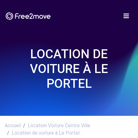
LOCATION DE
VOITURE À LE
PORTEL
Accueil
Location Voiture Centre Ville
Location de voiture à Le Portel...