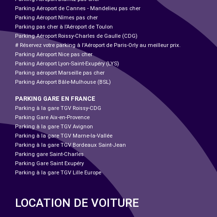
Parking Aéroport de Cannes - Mandelieu pas cher
Parking Aéroport Nîmes pas cher
Parking pas cher à l’Aéroport de Toulon
Parking Aéroport Roissy-Charles de Gaulle (CDG)
# Réservez votre parking à l'Aéroport de Paris-Orly au meilleur prix.
Parking Aéroport Nice pas cher
Parking Aéroport Lyon-Saint-Exupéry (LYS)
Parking aéroport Marseille pas cher
Parking Aéroport Bâle-Mulhouse (BSL)
PARKING GARE EN FRANCE
Parking à la gare TGV Roissy-CDG
Parking Gare Aix-en-Provence
Parking à la gare TGV Avignon
Parking à la gare TGV Marne-la-Vallée
Parking à la gare TGV Bordeaux Saint-Jean
Parking gare Saint-Charles
Parking Gare Saint Exupéry
Parking à la gare TGV Lille Europe
LOCATION DE VOITURE