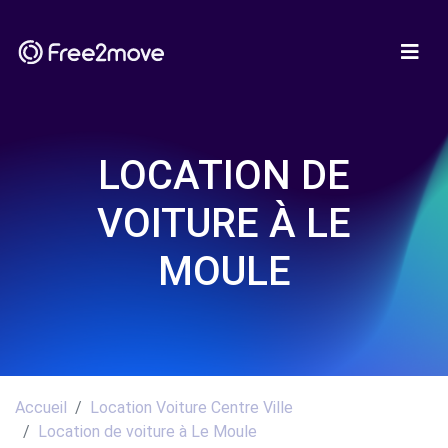
LOCATION DE
VOITURE À LE
MOULE
Accueil
Location Voiture Centre Ville
Location de voiture à Le Moule