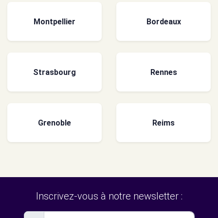
Montpellier
Bordeaux
Strasbourg
Rennes
Grenoble
Reims
Inscrivez-vous à notre newsletter :