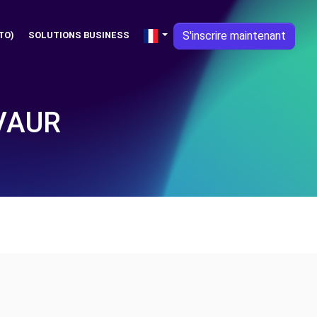
S'inscrire maintenant
TO)
SOLUTIONS BUSINESS
VAUR