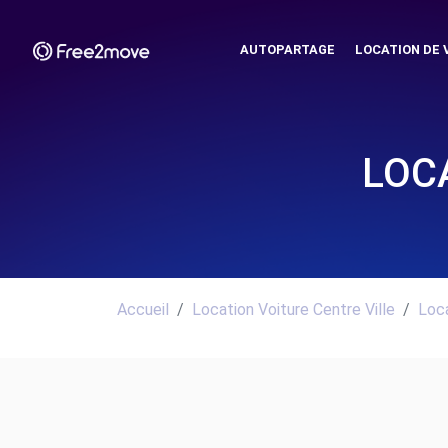
AUTOPARTAGE
LOCATION DE 
LOC
Accueil
Location Voiture Centre Ville
Loca