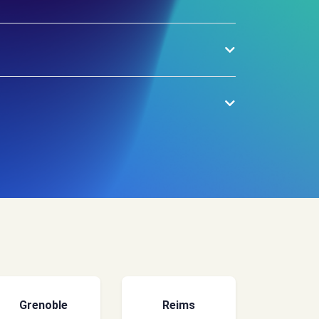
Grenoble
Reims