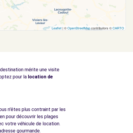
Leaflet
| ©
OpenStreetMap
contributors ©
CARTO
 destination mérite une visite
 optez pour la
location de
us n'êtes plus contraint par les
en pour découvrir les plages
c votre véhicule de location.
e adresse gourmande.