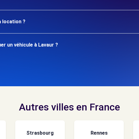
 location ?
r un véhicule à Lavaur ?
Autres villes en France
Strasbourg
Rennes