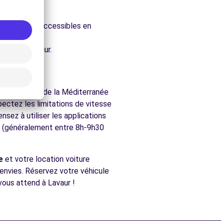
ure.
 facilement accessibles en
chés de Lavaur.
gion s'étend de la Méditerranée
ectez les limitations de vitesse
nsez à utiliser les applications
te (généralement entre 8h-9h30
e
et votre location voiture
s envies. Réservez votre véhicule
vous attend à Lavaur !