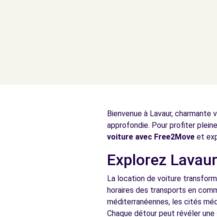
Bienvenue à Lavaur, charmante vi
approfondie. Pour profiter plein
voiture avec Free2Move
et exp
Explorez Lavaur
La location de voiture transform
horaires des transports en comm
méditerranéennes, les cités méd
Chaque détour peut révéler une 