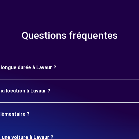
Questions fréquentes
e longue durée à Lavaur ?
ma location à Lavaur ?
plémentaire ?
 une voiture à Lavaur ?