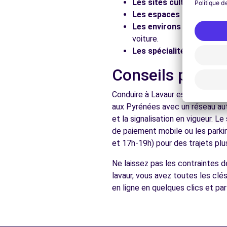
Les sites culturels :
Visit
Les espaces naturels :
Pr
Les environs :
Explorez le
voiture.
Les spécialités locales :
D
Conseils pratiq
Conduire à Lavaur est accessibl
aux Pyrénées avec un réseau aut
et la signalisation en vigueur. 
de paiement mobile ou les parki
et 17h-19h) pour des trajets plus
Ne laissez pas les contraintes 
lavaur, vous avez toutes les clé
en ligne en quelques clics et pa