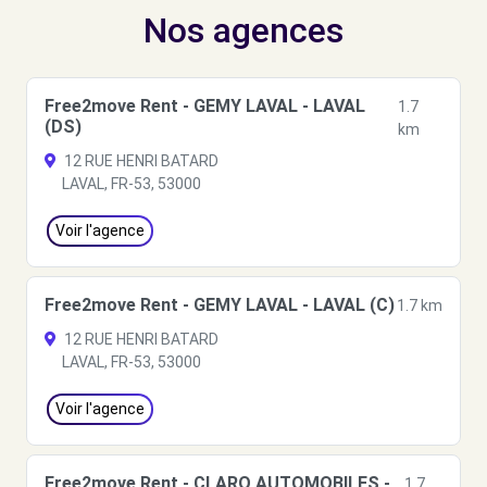
Nos agences
Free2move Rent - GEMY LAVAL - LAVAL
1.7
(DS)
km
12 RUE HENRI BATARD
LAVAL, FR-53, 53000
Voir l'agence
Free2move Rent - GEMY LAVAL - LAVAL (C)
1.7 km
12 RUE HENRI BATARD
LAVAL, FR-53, 53000
Voir l'agence
Free2move Rent - CLARO AUTOMOBILES -
1.7