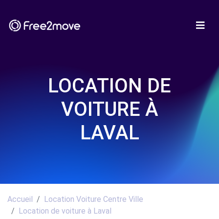
LOCATION DE
VOITURE À
LAVAL
Accueil
Location Voiture Centre Ville
Location de voiture à Laval