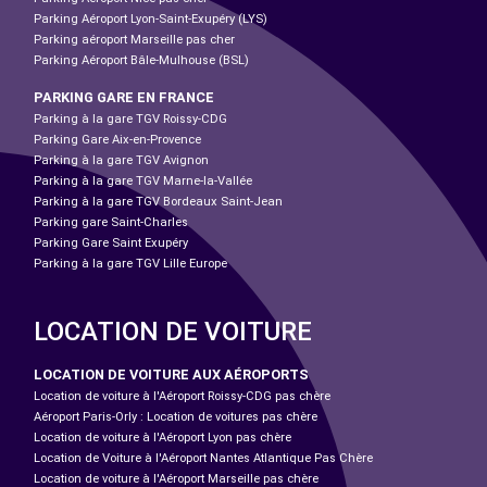
Parking Aéroport Lyon-Saint-Exupéry (LYS)
Parking aéroport Marseille pas cher
Parking Aéroport Bâle-Mulhouse (BSL)
PARKING GARE EN FRANCE
Parking à la gare TGV Roissy-CDG
Parking Gare Aix-en-Provence
Parking à la gare TGV Avignon
Parking à la gare TGV Marne-la-Vallée
Parking à la gare TGV Bordeaux Saint-Jean
Parking gare Saint-Charles
Parking Gare Saint Exupéry
Parking à la gare TGV Lille Europe
LOCATION DE VOITURE
LOCATION DE VOITURE AUX AÉROPORTS
Location de voiture à l'Aéroport Roissy-CDG pas chère
Aéroport Paris-Orly : Location de voitures pas chère
Location de voiture à l'Aéroport Lyon pas chère
Location de Voiture à l'Aéroport Nantes Atlantique Pas Chère
Location de voiture à l'Aéroport Marseille pas chère