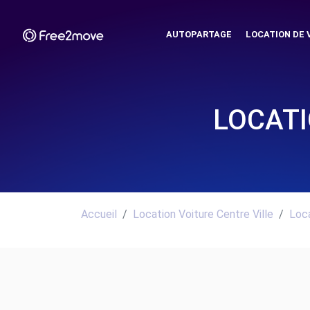
AUTOPARTAGE
LOCATION DE 
LOCATI
Accueil
Location Voiture Centre Ville
Loca