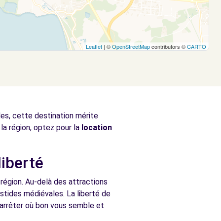
Leaflet
| ©
OpenStreetMap
contributors ©
CARTO
les, cette destination mérite
la région, optez pour la
location
liberté
 région. Au-delà des attractions
astides médiévales. La liberté de
 arrêter où bon vous semble et