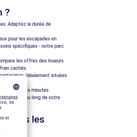
n ?
nes. Adaptez la durée de
ieux pour les escapades en
soins spécifiques - notre parc
ompare les offres des loueurs
frais cachés.
artenaires, idéalement situées
le en quelques minutes
pagner tout au long de votre
et dans les