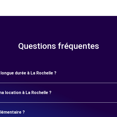
Questions fréquentes
e longue durée à La Rochelle ?
a location à La Rochelle ?
plémentaire ?