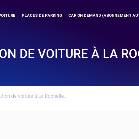
VOITURE
PLACES DE PARKING
CAR ON DEMAND (ABONNEMENT AU
ON DE VOITURE À LA R
tion de voiture à La Rochelle...