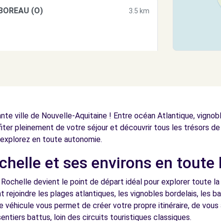
LBOREAU (O)
3.5 km
3.5 km
te ville de Nouvelle-Aquitaine ! Entre océan Atlantique, vignob
fiter pleinement de votre séjour et découvrir tous les trésors de 
explorez en toute autonomie.
helle et ses environs en toute 
5.2 km
 Rochelle devient le point de départ idéal pour explorer toute la
 rejoindre les plages atlantiques, les vignobles bordelais, les b
véhicule vous permet de créer votre propre itinéraire, de vous
entiers battus, loin des circuits touristiques classiques.