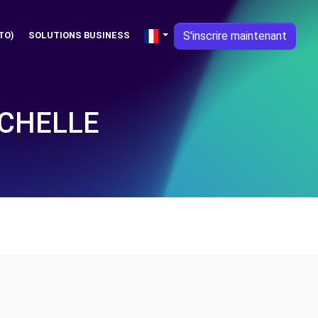
S'inscrire maintenant
TO)
SOLUTIONS BUSINESS
OCHELLE