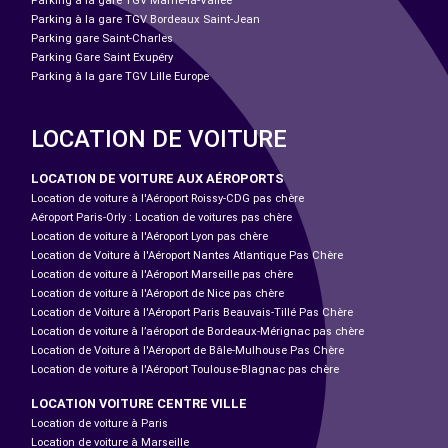
Parking à la gare TGV Marne-la-Vallée
Parking à la gare TGV Bordeaux Saint-Jean
Parking gare Saint-Charles
Parking Gare Saint Exupéry
Parking à la gare TGV Lille Europe
LOCATION DE VOITURE
LOCATION DE VOITURE AUX AÉROPORTS
Location de voiture à l'Aéroport Roissy-CDG pas chère
Aéroport Paris-Orly : Location de voitures pas chère
Location de voiture à l'Aéroport Lyon pas chère
Location de Voiture à l'Aéroport Nantes Atlantique Pas Chère
Location de voiture à l'Aéroport Marseille pas chère
Location de voiture à l'Aéroport de Nice pas chère
Location de Voiture à l'Aéroport Paris Beauvais-Tillé Pas Chère
Location de voiture à l’aéroport de Bordeaux-Mérignac pas chère
Location de Voiture à l'Aéroport de Bâle-Mulhouse Pas Chère
Location de voiture à l'Aéroport Toulouse-Blagnac pas chère
LOCATION VOITURE CENTRE VILLE
Location de voiture à Paris
Location de voiture à Marseille