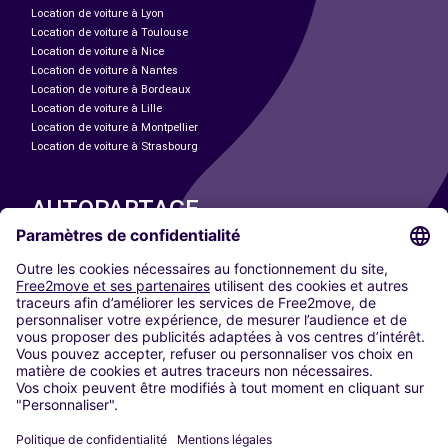
Location de voiture à Lyon
Location de voiture à Toulouse
Location de voiture à Nice
Location de voiture à Nantes
Location de voiture à Bordeaux
Location de voiture à Lille
Location de voiture à Montpellier
Location de voiture à Strasbourg
AUTOPARTAGE
NOS VILLES
Paris
Madrid
Washington DC
Milan
Rome
Turin
Vienne
Berlin
Cologne
Düsseldorf