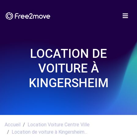
LOCATION DE
VOITURE À
KINGERSHEIM
Accueil
Location Voiture Centre Ville
Location de voiture à Kingersheim...