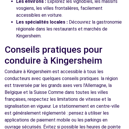
Les environs :
Explorez les vignobles, les massifs
vosgiens, les villes frontalières, facilement
accessibles en voiture.
Les spécialités locales :
Découvrez la gastronomie
régionale dans les restaurants et marchés de
Kingersheim.
Conseils pratiques pour
conduire à Kingersheim
Conduire à Kingersheim est accessible à tous les
conducteurs avec quelques conseils pratiques. la région
est traversée par les grands axes vers l'Allemagne, la
Belgique et la Suisse Comme dans toutes les villes
françaises, respectez les limitations de vitesse et la
signalisation en vigueur. Le stationnement en centre-ville
est généralement réglementé : pensez à utiliser les
applications de paiement mobile ou les parkings en
ouvrage sécurisés. Évitez si possible les heures de pointe