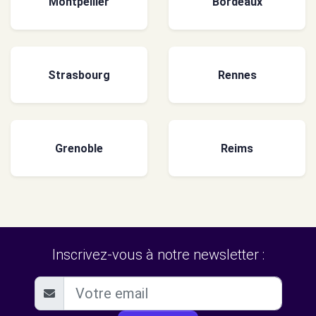
Montpellier
Bordeaux
Strasbourg
Rennes
Grenoble
Reims
Inscrivez-vous à notre newsletter :