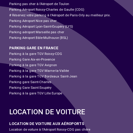
Parking pas cher à l’Aéroport de Toulon
Parking Aéroport Roissy-Charles de Gaulle (CDG)
# Réservez votre parking à l'Aéroport de Paris-Orly au meilleur prix.
Parking Aéroport Nice pas cher
Parking Aéroport Lyon-Saint-Exupéry (LYS)
Parking aéroport Marseille pas cher
Parking Aéroport Bâle-Mulhouse (BSL)
PARKING GARE EN FRANCE
Parking à la gare TGV Roissy-CDG
Parking Gare Aix-en-Provence
Parking à la gare TGV Avignon
Parking à la gare TGV Marne-la-Vallée
Parking à la gare TGV Bordeaux Saint-Jean
Parking gare Saint-Charles
Parking Gare Saint Exupéry
Parking à la gare TGV Lille Europe
LOCATION DE VOITURE
LOCATION DE VOITURE AUX AÉROPORTS
Location de voiture à l'Aéroport Roissy-CDG pas chère