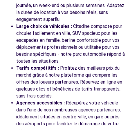
224 RUE DU GENERAL DE GAULLE
journée, un week-end ou plusieurs semaines. Adaptez
HABSHEIM, 68440
la durée de location à vos besoins réels, sans
engagement superflu.
Voir l'agence
Large choix de véhicules :
Citadine compacte pour
circuler facilement en ville, SUV spacieux pour les
escapades en famille, berline confortable pour vos
déplacements professionnels ou utilitaire pour vos
besoins spécifiques - notre parc automobile répond à
toutes les situations.
Tarifs compétitifs :
Profitez des meilleurs prix du
marché grâce à notre plateforme qui compare les
offres des loueurs partenaires. Réservez en ligne en
quelques clics et bénéficiez de tarifs transparents,
sans frais cachés.
Agences accessibles :
Récupérez votre véhicule
dans l'une de nos nombreuses agences partenaires,
idéalement situées en centre-ville, en gare ou près
des aéroports pour faciliter le démarrage de votre