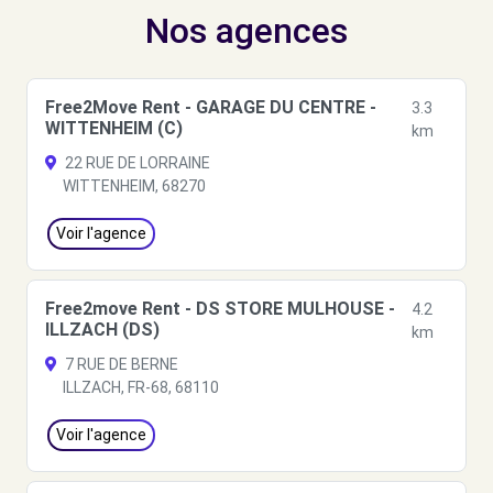
Nos agences
Free2Move Rent - GARAGE DU CENTRE -
3.3
WITTENHEIM (C)
km
22 RUE DE LORRAINE
WITTENHEIM, 68270
Voir l'agence
Free2move Rent - DS STORE MULHOUSE -
4.2
ILLZACH (DS)
km
7 RUE DE BERNE
ILLZACH, FR-68, 68110
Voir l'agence