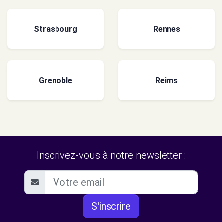
Strasbourg
Rennes
Grenoble
Reims
Inscrivez-vous à notre newsletter :
S'inscrire