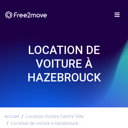
LOCATION DE
VOITURE À
HAZEBROUCK
Accueil
Location Voiture Centre Ville
Location de voiture à Hazebrouck...