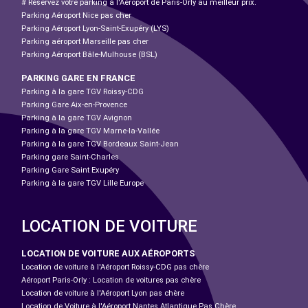
# Réservez votre parking à l'Aéroport de Paris-Orly au meilleur prix.
Parking Aéroport Nice pas cher
Parking Aéroport Lyon-Saint-Exupéry (LYS)
Parking aéroport Marseille pas cher
Parking Aéroport Bâle-Mulhouse (BSL)
PARKING GARE EN FRANCE
Parking à la gare TGV Roissy-CDG
Parking Gare Aix-en-Provence
Parking à la gare TGV Avignon
Parking à la gare TGV Marne-la-Vallée
Parking à la gare TGV Bordeaux Saint-Jean
Parking gare Saint-Charles
Parking Gare Saint Exupéry
Parking à la gare TGV Lille Europe
LOCATION DE VOITURE
LOCATION DE VOITURE AUX AÉROPORTS
Location de voiture à l'Aéroport Roissy-CDG pas chère
Aéroport Paris-Orly : Location de voitures pas chère
Location de voiture à l'Aéroport Lyon pas chère
Location de Voiture à l'Aéroport Nantes Atlantique Pas Chère