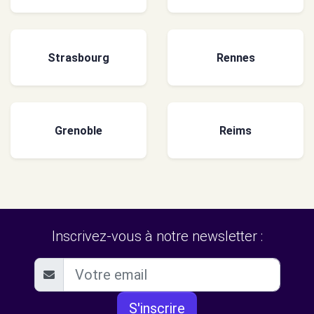
Strasbourg
Rennes
Grenoble
Reims
Inscrivez-vous à notre newsletter :
S'inscrire