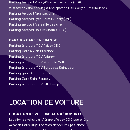
Parking Aéroport Roissy-Charles de Gaulle (CDG)
# Réservez votre parking à l'Aéroport de Paris-Orly au meilleur prix.
Parking Aéroport Nice pas cher
Parking Aéroport Lyon-Saint-Exupéry (LYS)
Parking aéroport Marseille pas cher
Parking Aéroport Bâle-Mulhouse (BSL)
PARKING GARE EN FRANCE
Parking à la gare TGV Roissy-CDG
Parking Gare Aix-en-Provence
Parking à la gare TGV Avignon
Parking à la gare TGV Marne-la-Vallée
Parking à la gare TGV Bordeaux Saint-Jean
Parking gare Saint-Charles
Parking Gare Saint Exupéry
Parking à la gare TGV Lille Europe
LOCATION DE VOITURE
LOCATION DE VOITURE AUX AÉROPORTS
Location de voiture à l'Aéroport Roissy-CDG pas chère
Aéroport Paris-Orly : Location de voitures pas chère