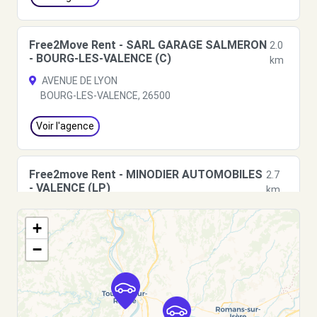
Free2Move Rent - SARL GARAGE SALMERON
2.0
- BOURG-LES-VALENCE (C)
km
AVENUE DE LYON
BOURG-LES-VALENCE, 26500
Voir l'agence
Free2move Rent - MINODIER AUTOMOBILES
2.7
- VALENCE (LP)
km
AVENUE DE MARSEILLE
+
VALENCE, 26000
−
Voir l'agence
Free2move Rent - VALENCE MOTORS -
3.0