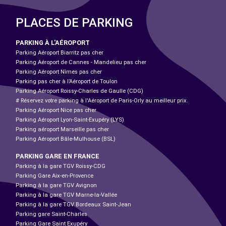
PLACES DE PARKING
PARKING À L'AÉROPORT
Parking Aéroport Biarritz pas cher
Parking Aéroport de Cannes - Mandelieu pas cher
Parking Aéroport Nîmes pas cher
Parking pas cher à l’Aéroport de Toulon
Parking Aéroport Roissy-Charles de Gaulle (CDG)
# Réservez votre parking à l'Aéroport de Paris-Orly au meilleur prix.
Parking Aéroport Nice pas cher
Parking Aéroport Lyon-Saint-Exupéry (LYS)
Parking aéroport Marseille pas cher
Parking Aéroport Bâle-Mulhouse (BSL)
PARKING GARE EN FRANCE
Parking à la gare TGV Roissy-CDG
Parking Gare Aix-en-Provence
Parking à la gare TGV Avignon
Parking à la gare TGV Marne-la-Vallée
Parking à la gare TGV Bordeaux Saint-Jean
Parking gare Saint-Charles
Parking Gare Saint Exupéry