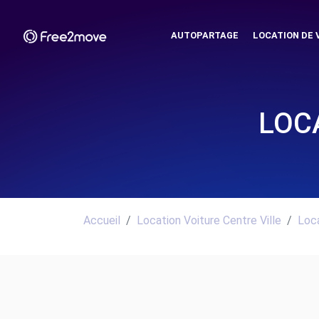
AUTOPARTAGE
LOCATION DE 
LOC
Accueil
Location Voiture Centre Ville
Loca