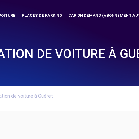
VOITURE
PLACES DE PARKING
CAR ON DEMAND (ABONNEMENT AU
ATION DE VOITURE À GU
tion de voiture à Guéret