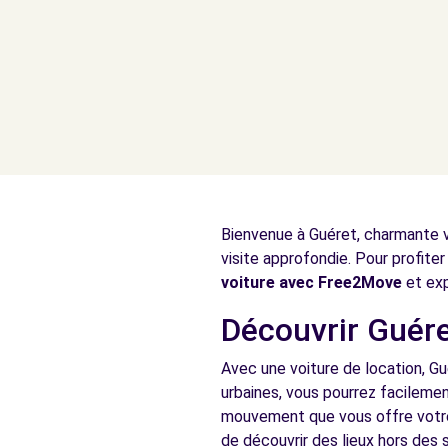
Bienvenue à Guéret, charmante vi
visite approfondie. Pour profiter
voiture avec Free2Move
et exp
Découvrir Guére
Avec une voiture de location, Gu
urbaines, vous pourrez facilement
mouvement que vous offre votre 
de découvrir des lieux hors des s