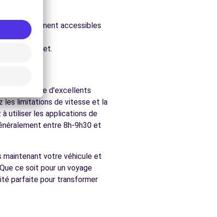
ure.
évales, facilement accessibles
chés de Guéret.
gion bénéficie d'excellents
les limitations de vitesse et la
 utiliser les applications de
(généralement entre 8h-9h30 et
s maintenant votre véhicule et
. Que ce soit pour un voyage
ité parfaite pour transformer