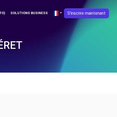
S'inscrire maintenant
TO)
SOLUTIONS BUSINESS
ÉRET