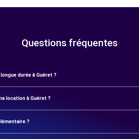
Questions fréquentes
e longue durée à Guéret ?
ma location à Guéret ?
plémentaire ?