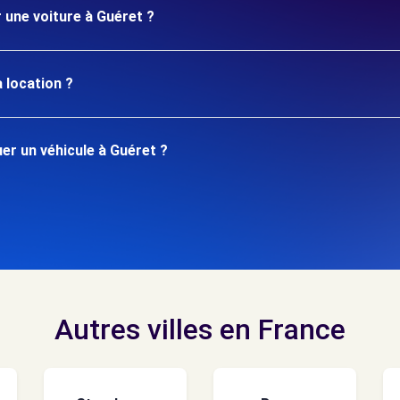
r une voiture à Guéret ?
 location ?
r un véhicule à Guéret ?
Autres villes en France