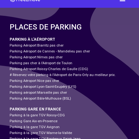
PLACES DE PARKING
PARKING À L'AÉROPORT
Parking Aéroport Biarritz pas cher
Parking Aéroport de Cannes - Mandelieu pas cher
Parking Aéroport Nîmes pas cher
Parking pas cher à l’Aéroport de Toulon
Parking Aéroport Roissy-Charles de Gaulle (CDG)
# Réservez votre parking à l'Aéroport de Paris-Orly au meilleur prix.
Parking Aéroport Nice pas cher
Parking Aéroport Lyon-Saint-Exupéry (LYS)
Parking aéroport Marseille pas cher
Parking Aéroport Bâle-Mulhouse (BSL)
PARKING GARE EN FRANCE
Parking à la gare TGV Roissy-CDG
Parking Gare Aix-en-Provence
Parking à la gare TGV Avignon
Parking à la gare TGV Marne-la-Vallée
Parking à la gare TGV Bordeaux Saint-Jean