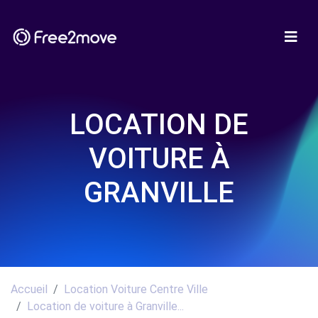
LOCATION DE
VOITURE À
GRANVILLE
Accueil
Location Voiture Centre Ville
Location de voiture à Granville...