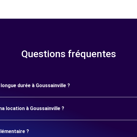
Questions fréquentes
e longue durée à Goussainville ?
a location à Goussainville ?
plémentaire ?