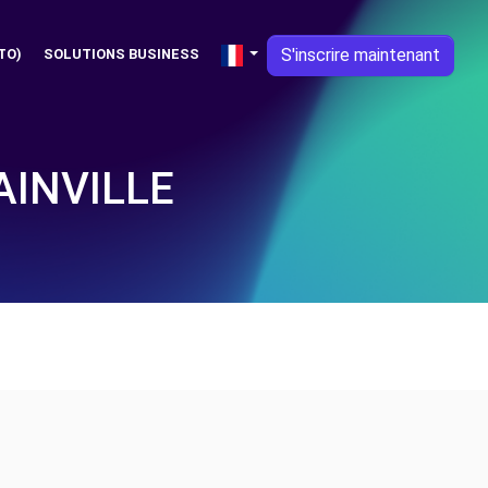
S'inscrire maintenant
TO)
SOLUTIONS BUSINESS
AINVILLE