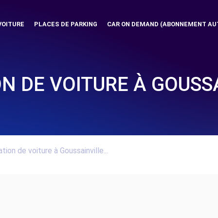
VOITURE
PLACES DE PARKING
CAR ON DEMAND (ABONNEMENT AU
N DE VOITURE À GOUSS
tion de voiture à Goussainville...