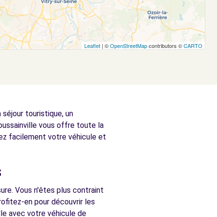
Leaflet
| ©
OpenStreetMap
contributors ©
CARTO
séjour touristique, un
ssainville vous offre toute la
vez facilement votre véhicule et
s
ure. Vous n'êtes plus contraint
ofitez-en pour découvrir les
lle avec votre véhicule de