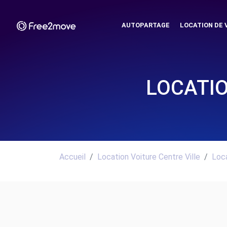
AUTOPARTAGE
LOCATION DE 
LOCATIO
Accueil
Location Voiture Centre Ville
Loca