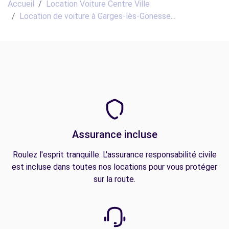
Accueil
Location Voiture Centre Ville
Location de voiture à Garges-lès-Gonesse...
Assurance incluse
Roulez l'esprit tranquille. L'assurance responsabilité civile
est incluse dans toutes nos locations pour vous protéger
sur la route.