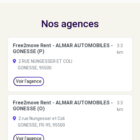
Nos agences
Free2move Rent - ALMAR AUTOMOBILES -
3.3
GONESSE (P)
km
2 RUE NUNGESSER ET COLI
GONESSE, 95500
Voir l'agence
Free2move Rent - ALMAR AUTOMOBILES -
3.3
GONESSE (O)
km
2 rue Nungesser et Coli
GONESSE, FR-95, 95500
Voir l'agence