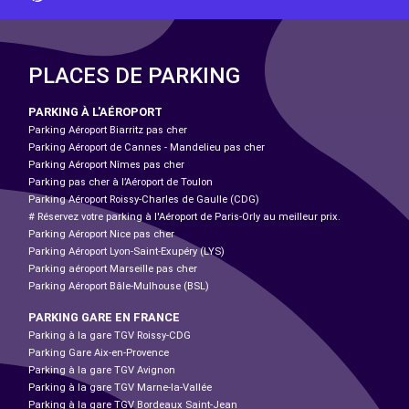
PLACES DE PARKING
PARKING À L'AÉROPORT
Parking Aéroport Biarritz pas cher
Parking Aéroport de Cannes - Mandelieu pas cher
Parking Aéroport Nîmes pas cher
Parking pas cher à l’Aéroport de Toulon
Parking Aéroport Roissy-Charles de Gaulle (CDG)
# Réservez votre parking à l'Aéroport de Paris-Orly au meilleur prix.
Parking Aéroport Nice pas cher
Parking Aéroport Lyon-Saint-Exupéry (LYS)
Parking aéroport Marseille pas cher
Parking Aéroport Bâle-Mulhouse (BSL)
PARKING GARE EN FRANCE
Parking à la gare TGV Roissy-CDG
Parking Gare Aix-en-Provence
Parking à la gare TGV Avignon
Parking à la gare TGV Marne-la-Vallée
Parking à la gare TGV Bordeaux Saint-Jean