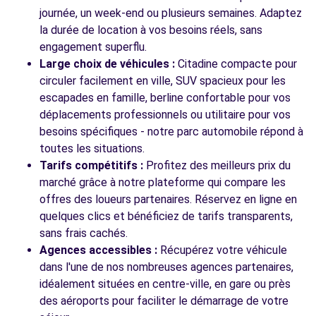
journée, un week-end ou plusieurs semaines. Adaptez
Voir l'agence
la durée de location à vos besoins réels, sans
engagement superflu.
Large choix de véhicules :
Citadine compacte pour
Voir toutes les agences
circuler facilement en ville, SUV spacieux pour les
escapades en famille, berline confortable pour vos
déplacements professionnels ou utilitaire pour vos
besoins spécifiques - notre parc automobile répond à
toutes les situations.
Tarifs compétitifs :
Profitez des meilleurs prix du
marché grâce à notre plateforme qui compare les
offres des loueurs partenaires. Réservez en ligne en
quelques clics et bénéficiez de tarifs transparents,
sans frais cachés.
Agences accessibles :
Récupérez votre véhicule
dans l'une de nos nombreuses agences partenaires,
idéalement situées en centre-ville, en gare ou près
des aéroports pour faciliter le démarrage de votre