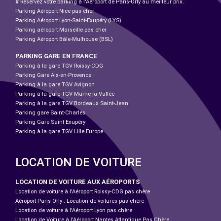
# Réservez votre parking à l'Aéroport de Paris-Orly au meilleur prix.
Parking Aéroport Nice pas cher
Parking Aéroport Lyon-Saint-Exupéry (LYS)
Parking aéroport Marseille pas cher
Parking Aéroport Bâle-Mulhouse (BSL)
PARKING GARE EN FRANCE
Parking à la gare TGV Roissy-CDG
Parking Gare Aix-en-Provence
Parking à la gare TGV Avignon
Parking à la gare TGV Marne-la-Vallée
Parking à la gare TGV Bordeaux Saint-Jean
Parking gare Saint-Charles
Parking Gare Saint Exupéry
Parking à la gare TGV Lille Europe
LOCATION DE VOITURE
LOCATION DE VOITURE AUX AÉROPORTS
Location de voiture à l'Aéroport Roissy-CDG pas chère
Aéroport Paris-Orly : Location de voitures pas chère
Location de voiture à l'Aéroport Lyon pas chère
Location de Voiture à l'Aéroport Nantes Atlantique Pas Chère