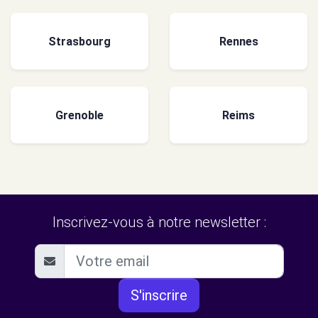
Strasbourg
Rennes
Grenoble
Reims
Inscrivez-vous à notre newsletter :
S'inscrire