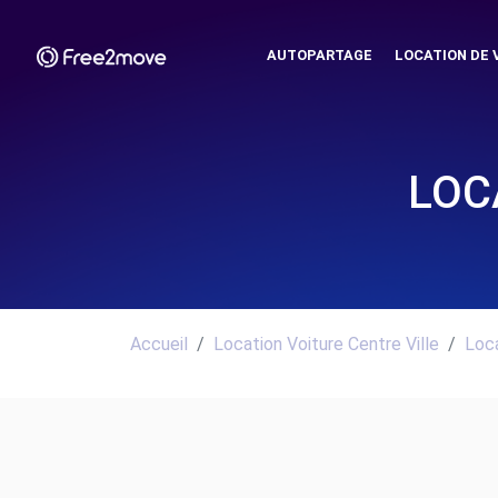
AUTOPARTAGE
LOCATION DE 
LOC
Accueil
Location Voiture Centre Ville
Loca