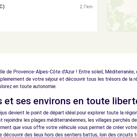
C)
2.7 km
14.3 km
lle de Provence-Alpes-Côte d'Azur ! Entre soleil, Méditerranée,
 pleinement de votre séjour et découvrir tous les trésors de la r
lorez en toute autonomie.
 et ses environs en toute libert
jus devient le point de départ idéal pour explorer toute la régio
t rejoindre les plages méditerranéennes, les villages perchés de 
ment que vous offre votre véhicule vous permet de créer votre p
découvrir des lieux hors des sentiers battus, loin des circuits t