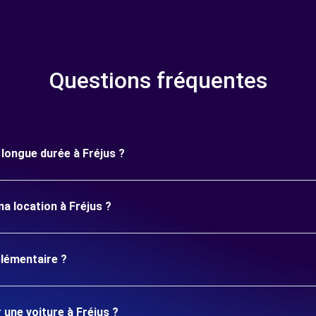
Questions fréquentes
e longue durée à Fréjus ?
a location à Fréjus ?
plémentaire ?
 une voiture à Fréjus ?