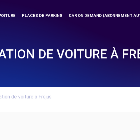
VOITURE
PLACES DE PARKING
CAR ON DEMAND (ABONNEMENT AU
ATION DE VOITURE À FR
tion de voiture à Fréjus