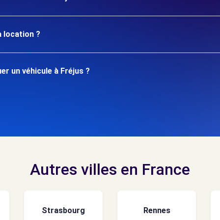
 location ?
r un véhicule à Fréjus ?
Autres villes en France
Strasbourg
Rennes