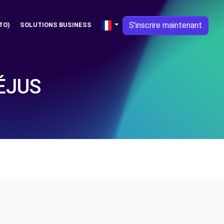
S'inscrire maintenant
TO)
SOLUTIONS BUSINESS
ÉJUS