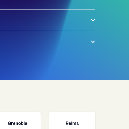
Grenoble
Reims