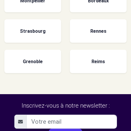
Montpellier
Bordeaux
Strasbourg
Rennes
Grenoble
Reims
Inscrivez-vous à notre newsletter :