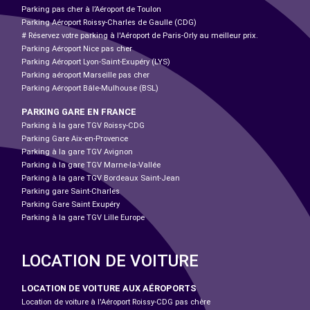
Parking pas cher à l’Aéroport de Toulon
Parking Aéroport Roissy-Charles de Gaulle (CDG)
# Réservez votre parking à l'Aéroport de Paris-Orly au meilleur prix.
Parking Aéroport Nice pas cher
Parking Aéroport Lyon-Saint-Exupéry (LYS)
Parking aéroport Marseille pas cher
Parking Aéroport Bâle-Mulhouse (BSL)
PARKING GARE EN FRANCE
Parking à la gare TGV Roissy-CDG
Parking Gare Aix-en-Provence
Parking à la gare TGV Avignon
Parking à la gare TGV Marne-la-Vallée
Parking à la gare TGV Bordeaux Saint-Jean
Parking gare Saint-Charles
Parking Gare Saint Exupéry
Parking à la gare TGV Lille Europe
LOCATION DE VOITURE
LOCATION DE VOITURE AUX AÉROPORTS
Location de voiture à l'Aéroport Roissy-CDG pas chère