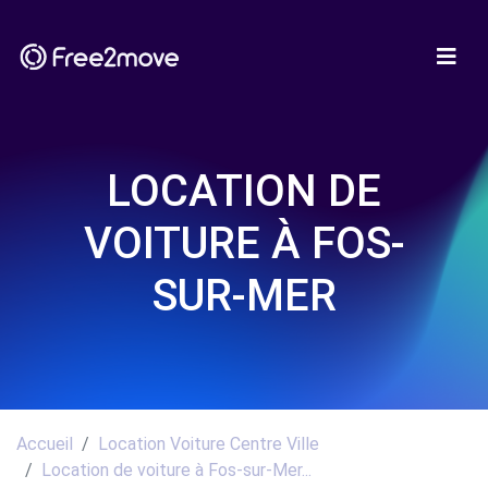
LOCATION DE
VOITURE À FOS-
SUR-MER
Accueil
Location Voiture Centre Ville
Location de voiture à Fos-sur-Mer...