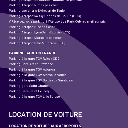
Parking Aéroport Nîmes pas cher
Parking pas cher à l’Aéroport de Toulon
Parking Aéroport Roissy-Charles de Gaulle (CDG)
# Réservez votre parking à l'Aéroport de Paris-Orly au meilleur prix.
Parking Aéroport Nice pas cher
Parking Aéroport Lyon-Saint-Exupéry (LYS)
Parking aéroport Marseille pas cher
Parking Aéroport Bâle-Mulhouse (BSL)
PARKING GARE EN FRANCE
Parking à la gare TGV Roissy-CDG
Parking Gare Aix-en-Provence
Parking à la gare TGV Avignon
Parking à la gare TGV Marne-la-Vallée
Parking à la gare TGV Bordeaux Saint-Jean
Parking gare Saint-Charles
Parking Gare Saint Exupéry
Parking à la gare TGV Lille Europe
LOCATION DE VOITURE
LOCATION DE VOITURE AUX AÉROPORTS