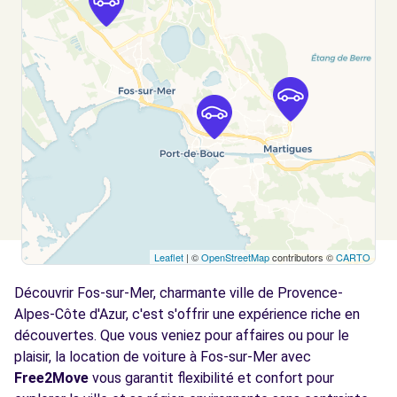
1 TRAVERSE GALILEE
ISTRES, 13800
Voir l'agence
Leaflet
| ©
OpenStreetMap
contributors ©
CARTO
Découvrir Fos-sur-Mer, charmante ville de Provence-
Alpes-Côte d'Azur, c'est s'offrir une expérience riche en
découvertes. Que vous veniez pour affaires ou pour le
plaisir, la location de voiture à Fos-sur-Mer avec
Free2Move
vous garantit flexibilité et confort pour