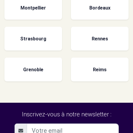
Montpellier
Bordeaux
Strasbourg
Rennes
Grenoble
Reims
Inscrivez-vous à notre newsletter :