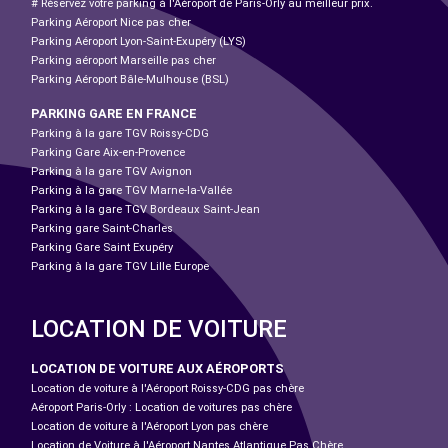
# Réservez votre parking à l'Aéroport de Paris-Orly au meilleur prix.
Parking Aéroport Nice pas cher
Parking Aéroport Lyon-Saint-Exupéry (LYS)
Parking aéroport Marseille pas cher
Parking Aéroport Bâle-Mulhouse (BSL)
PARKING GARE EN FRANCE
Parking à la gare TGV Roissy-CDG
Parking Gare Aix-en-Provence
Parking à la gare TGV Avignon
Parking à la gare TGV Marne-la-Vallée
Parking à la gare TGV Bordeaux Saint-Jean
Parking gare Saint-Charles
Parking Gare Saint Exupéry
Parking à la gare TGV Lille Europe
LOCATION DE VOITURE
LOCATION DE VOITURE AUX AÉROPORTS
Location de voiture à l'Aéroport Roissy-CDG pas chère
Aéroport Paris-Orly : Location de voitures pas chère
Location de voiture à l'Aéroport Lyon pas chère
Location de Voiture à l'Aéroport Nantes Atlantique Pas Chère