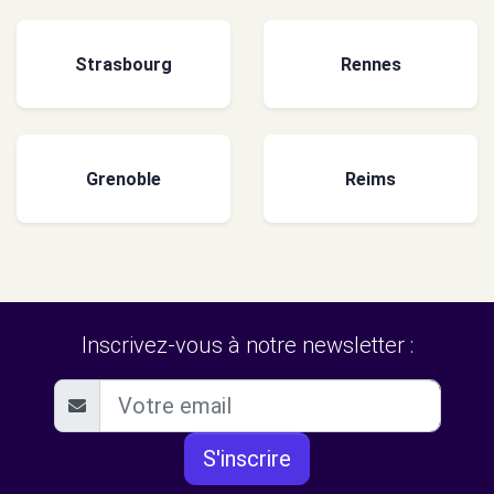
Strasbourg
Rennes
Grenoble
Reims
Inscrivez-vous à notre newsletter :
S'inscrire