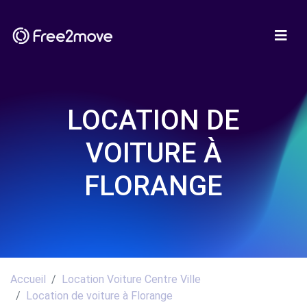
LOCATION DE
VOITURE À
FLORANGE
Accueil
Location Voiture Centre Ville
Location de voiture à Florange