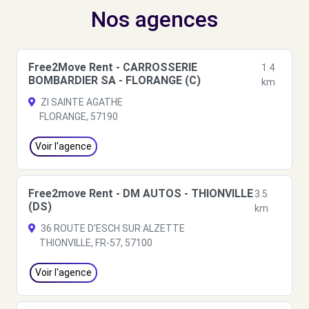
Nos agences
Free2Move Rent - CARROSSERIE
1.4
BOMBARDIER SA - FLORANGE (C)
km
ZI SAINTE AGATHE
FLORANGE, 57190
Voir l'agence
Free2move Rent - DM AUTOS - THIONVILLE
3.5
(DS)
km
36 ROUTE D'ESCH SUR ALZETTE
THIONVILLE, FR-57, 57100
Voir l'agence