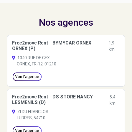
Nos agences
Free2move Rent - BYMYCAR ORNEX -
1.9
ORNEX (P)
km
1040 RUE DE GEX
ORNEX, FR-12, 01210
Voir l'agence
Free2move Rent - DS STORE NANCY -
5.4
LESMENILS (D)
km
ZI DU FRANCLOS
LUDRES, 54710
Voir l'agence