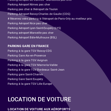
Parking Aéroport Nîmes pas cher
Parking pas cher à l’Aéroport de Toulon
Parking Aéroport Roissy-Charles de Gaulle (CDG)
# Réservez votre parking à l'Aéroport de Paris-Orly au meilleur prix.
Parking Aéroport Nice pas cher
Parking Aéroport Lyon-Saint-Exupéry (LYS)
Parking aéroport Marseille pas cher
Parking Aéroport Bâle-Mulhouse (BSL)
PARKING GARE EN FRANCE
Parking à la gare TGV Roissy-CDG
Parking Gare Aix-en-Provence
Parking à la gare TGV Avignon
Parking à la gare TGV Marne-la-Vallée
Parking à la gare TGV Bordeaux Saint-Jean
Parking gare Saint-Charles
Parking Gare Saint Exupéry
Parking à la gare TGV Lille Europe
LOCATION DE VOITURE
LOCATION DE VOITURE AUX AÉROPORTS