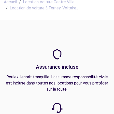
Accueil
Location Voiture Centre Ville
Location de voiture à Ferney-Voltaire...
Assurance incluse
Roulez l'esprit tranquille. L'assurance responsabilité civile
est incluse dans toutes nos locations pour vous protéger
sur la route.