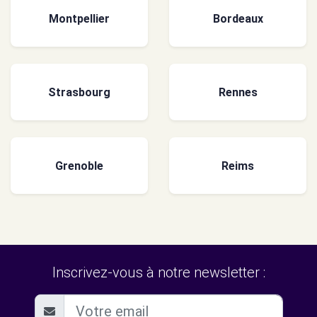
Montpellier
Bordeaux
Strasbourg
Rennes
Grenoble
Reims
Inscrivez-vous à notre newsletter :