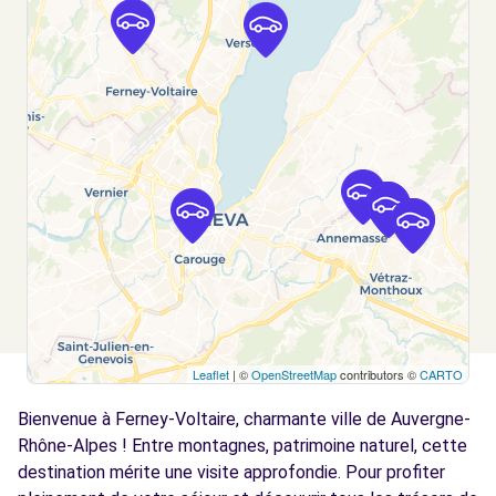
Voir l'agence
Free2move Rent - JEAN LAIN CHEVRON -
11.8
VETRAZ-MONTHOUX (O)
km
118 route de Taninges
Vétraz Monthoux, FR-74, 74100
Voir l'agence
Free2move Rent - APF BYMYCAR LEMAN -
13.2
ANNEMASSE (P)
km
Leaflet
| ©
OpenStreetMap
contributors ©
CARTO
ROUTE DE THONON
ANNEMASSE, 74100
Bienvenue à Ferney-Voltaire, charmante ville de Auvergne-
Rhône-Alpes ! Entre montagnes, patrimoine naturel, cette
Voir l'agence
destination mérite une visite approfondie. Pour profiter