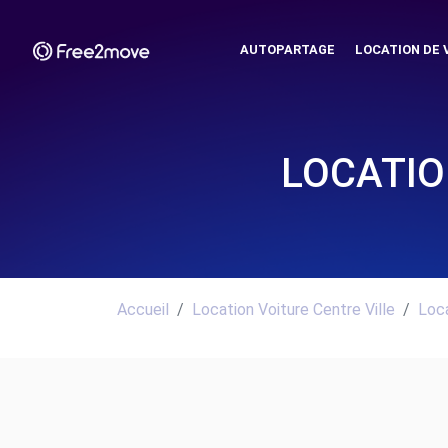
AUTOPARTAGE
LOCATION DE 
LOCATIO
Accueil
Location Voiture Centre Ville
Loca