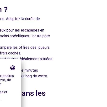
n ?
nes. Adaptez la durée de
ieux pour les escapades en
soins spécifiques - notre parc
ompare les offres des loueurs
frais cachés.
artenaires, idéalement situées
le en quelques minutes
pagner tout au long de votre
ou et dans les