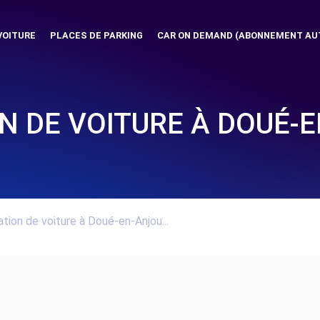
VOITURE
PLACES DE PARKING
CAR ON DEMAND (ABONNEMENT AU
N DE VOITURE À DOUÉ-
tion de voiture à Doué-en-Anjou...