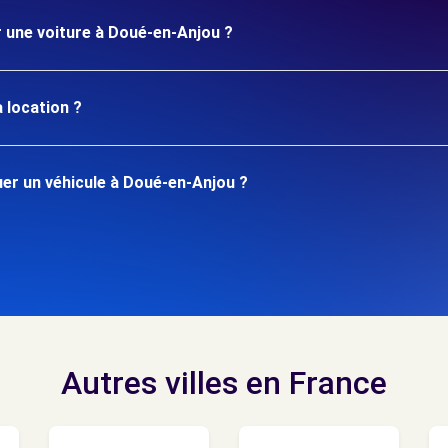
r une voiture à Doué-en-Anjou ?
 location ?
er un véhicule à Doué-en-Anjou ?
Autres villes en France