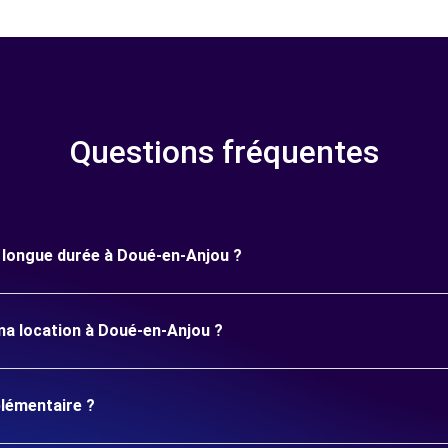
Questions fréquentes
ne longue durée à Doué-en-Anjou ?
ma location à Doué-en-Anjou ?
plémentaire ?