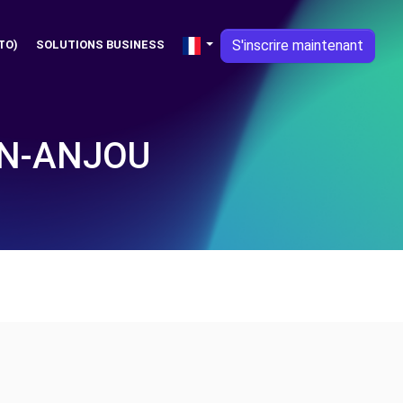
S'inscrire maintenant
TO)
SOLUTIONS BUSINESS
EN-ANJOU