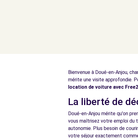
Bienvenue à Doué-en-Anjou, charm
mérite une visite approfondie. Po
location de voiture avec Fre
La liberté de d
Doué-en-Anjou mérite qu'on pren
vous maîtrisez votre emploi du t
autonomie. Plus besoin de couri
votre séjour exactement comme 