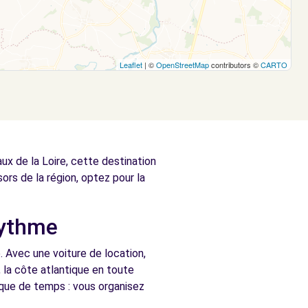
Leaflet
| ©
OpenStreetMap
contributors ©
CARTO
ux de la Loire, cette destination
ors de la région, optez pour la
rythme
 Avec une voiture de location,
 la côte atlantique en toute
nque de temps : vous organisez