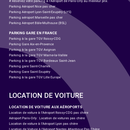
# Réservez votre parking à l'Aéroport de Paris-Orly au meilleur prix.
Parking Aéroport Nice pas cher
Parking Aéroport Lyon-Saint-Exupéry (LYS)
Parking aéroport Marseille pas cher
Parking Aéroport Bâle-Mulhouse (BSL)
PARKING GARE EN FRANCE
Parking à la gare TGV Roissy-CDG
Parking Gare Aix-en-Provence
Parking à la gare TGV Avignon
Parking à la gare TGV Marne-la-Vallée
Parking à la gare TGV Bordeaux Saint-Jean
Parking gare Saint-Charles
Parking Gare Saint Exupéry
Parking à la gare TGV Lille Europe
LOCATION DE VOITURE
LOCATION DE VOITURE AUX AÉROPORTS
Location de voiture à l'Aéroport Roissy-CDG pas chère
Aéroport Paris-Orly : Location de voitures pas chère
Location de voiture à l'Aéroport Lyon pas chère
Location de Voiture à l'Aéroport Nantes Atlantique Pas Chère