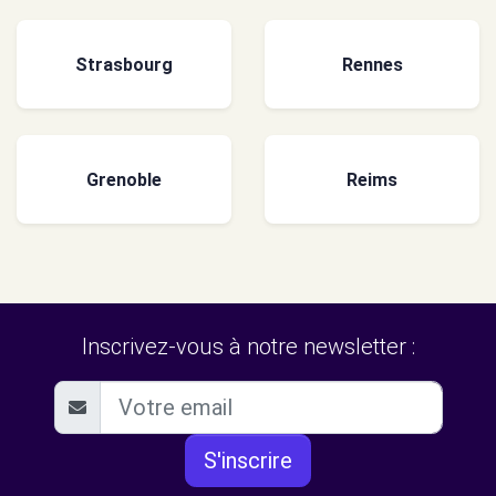
Strasbourg
Rennes
Grenoble
Reims
Inscrivez-vous à notre newsletter :
S'inscrire