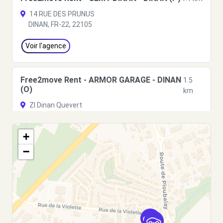
14 RUE DES PRUNUS
DINAN, FR-22, 22105
Voir l'agence
Free2move Rent - ARMOR GARAGE - DINAN
1.5
(O)
km
ZI Dinan Quevert
DINAN, 22100
+
Voir l'agence
−