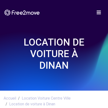
LOCATION DE
VOITURE À
DINAN
Accueil
Location Voiture Centre Ville
Location de voiture à Dinan