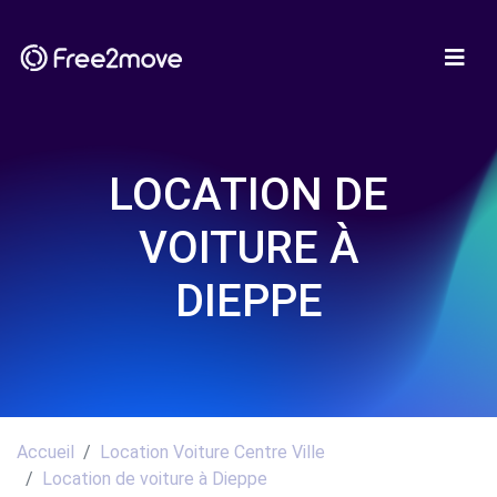
LOCATION DE
VOITURE À
DIEPPE
Accueil
Location Voiture Centre Ville
Location de voiture à Dieppe