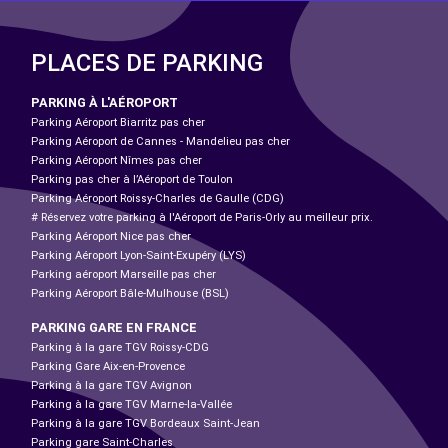
PLACES DE PARKING
PARKING À L'AÉROPORT
Parking Aéroport Biarritz pas cher
Parking Aéroport de Cannes - Mandelieu pas cher
Parking Aéroport Nîmes pas cher
Parking pas cher à l’Aéroport de Toulon
Parking Aéroport Roissy-Charles de Gaulle (CDG)
# Réservez votre parking à l'Aéroport de Paris-Orly au meilleur prix.
Parking Aéroport Nice pas cher
Parking Aéroport Lyon-Saint-Exupéry (LYS)
Parking aéroport Marseille pas cher
Parking Aéroport Bâle-Mulhouse (BSL)
PARKING GARE EN FRANCE
Parking à la gare TGV Roissy-CDG
Parking Gare Aix-en-Provence
Parking à la gare TGV Avignon
Parking à la gare TGV Marne-la-Vallée
Parking à la gare TGV Bordeaux Saint-Jean
Parking gare Saint-Charles