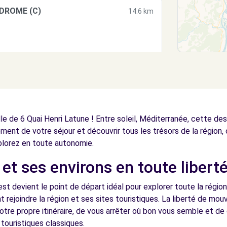
-DROME (C)
14.6 km
le de 6 Quai Henri Latune ! Entre soleil, Méditerranée, cette des
ement de votre séjour et découvrir tous les trésors de la région,
lorez en toute autonomie.
et ses environs en toute libert
est devient le point de départ idéal pour explorer toute la régio
t rejoindre la région et ses sites touristiques. La liberté de m
tre propre itinéraire, de vous arrêter où bon vous semble et de 
s touristiques classiques.