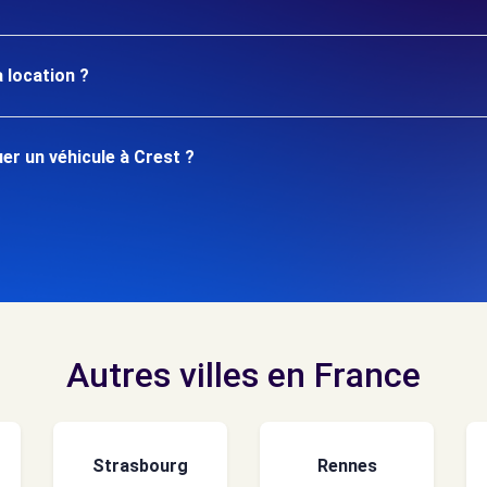
 location ?
r un véhicule à Crest ?
Autres villes en France
Strasbourg
Rennes