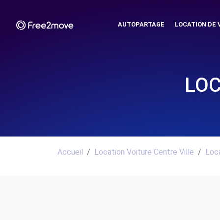
AUTOPARTAGE
LOCATION DE 
LOC
Accueil
Location Voiture Centre Ville
Loca