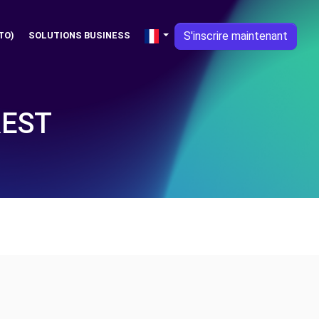
S'inscrire maintenant
TO)
SOLUTIONS BUSINESS
REST