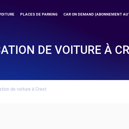
VOITURE
PLACES DE PARKING
CAR ON DEMAND (ABONNEMENT AU
ATION DE VOITURE À C
tion de voiture à Crest