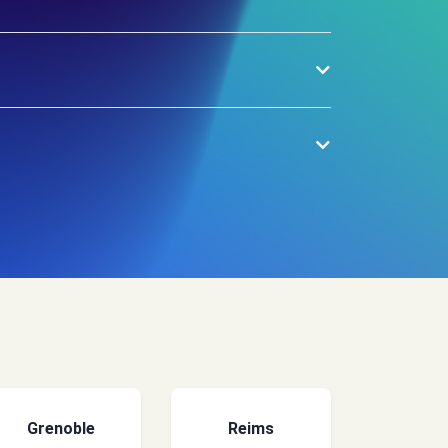
Grenoble
Reims