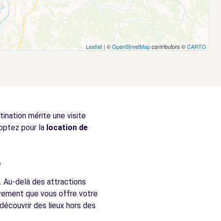
Leaflet
| ©
OpenStreetMap
contributors ©
CARTO
tination mérite une visite
 optez pour la
location de
é
n. Au-delà des attractions
ouvement que vous offre votre
découvrir des lieux hors des