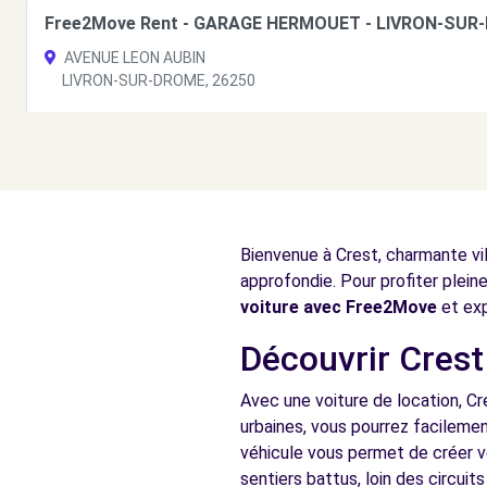
Free2Move Rent - GARAGE HERMOUET - LIVRON-SUR
AVENUE LEON AUBIN
LIVRON-SUR-DROME, 26250
Voir l'agence
Bienvenue à Crest, charmante vil
approfondie. Pour profiter plein
voiture avec Free2Move
et exp
Découvrir Crest 
Avec une voiture de location, Cr
urbaines, vous pourrez facilemen
véhicule vous permet de créer vo
sentiers battus, loin des circuit