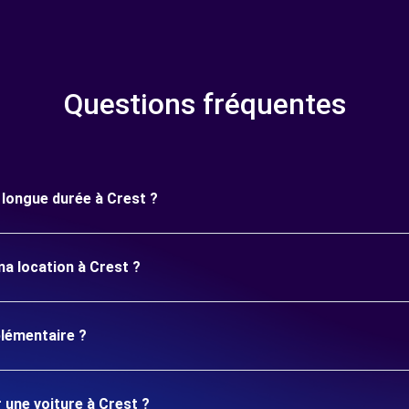
Questions fréquentes
e longue durée à Crest ?
ma location à Crest ?
plémentaire ?
 une voiture à Crest ?