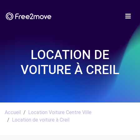
LOCATION DE
VOITURE À CREIL
Accueil
Location Voiture Centre Ville
Location de voiture à Creil