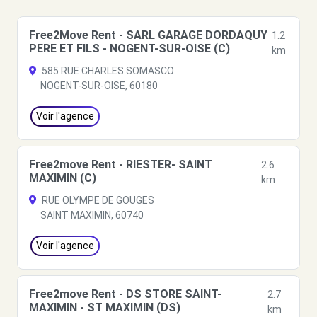
Free2Move Rent - SARL GARAGE DORDAQUY
1.2
PERE ET FILS - NOGENT-SUR-OISE (C)
km
585 RUE CHARLES SOMASCO
NOGENT-SUR-OISE, 60180
Voir l'agence
Free2move Rent - RIESTER- SAINT
2.6
MAXIMIN (C)
km
RUE OLYMPE DE GOUGES
SAINT MAXIMIN, 60740
Voir l'agence
Free2move Rent - DS STORE SAINT-
2.7
MAXIMIN - ST MAXIMIN (DS)
km