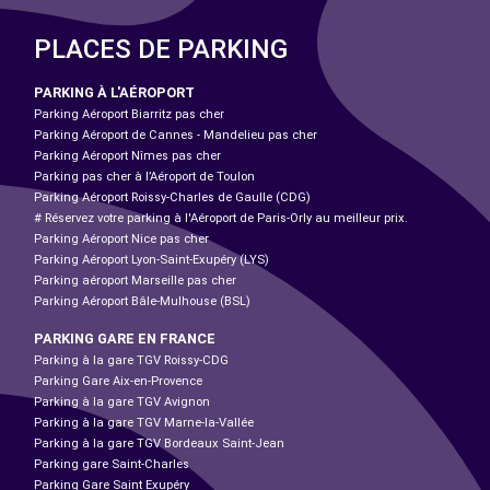
PLACES DE PARKING
PARKING À L'AÉROPORT
Parking Aéroport Biarritz pas cher
Parking Aéroport de Cannes - Mandelieu pas cher
Parking Aéroport Nîmes pas cher
Parking pas cher à l’Aéroport de Toulon
Parking Aéroport Roissy-Charles de Gaulle (CDG)
# Réservez votre parking à l'Aéroport de Paris-Orly au meilleur prix.
Parking Aéroport Nice pas cher
Parking Aéroport Lyon-Saint-Exupéry (LYS)
Parking aéroport Marseille pas cher
Parking Aéroport Bâle-Mulhouse (BSL)
PARKING GARE EN FRANCE
Parking à la gare TGV Roissy-CDG
Parking Gare Aix-en-Provence
Parking à la gare TGV Avignon
Parking à la gare TGV Marne-la-Vallée
Parking à la gare TGV Bordeaux Saint-Jean
Parking gare Saint-Charles
Parking Gare Saint Exupéry