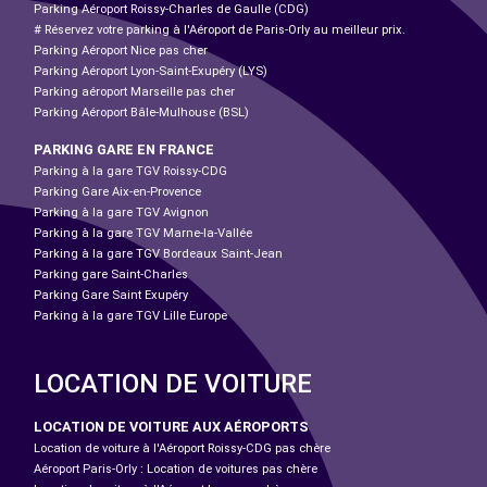
Parking Aéroport Roissy-Charles de Gaulle (CDG)
# Réservez votre parking à l'Aéroport de Paris-Orly au meilleur prix.
Parking Aéroport Nice pas cher
Parking Aéroport Lyon-Saint-Exupéry (LYS)
Parking aéroport Marseille pas cher
Parking Aéroport Bâle-Mulhouse (BSL)
PARKING GARE EN FRANCE
Parking à la gare TGV Roissy-CDG
Parking Gare Aix-en-Provence
Parking à la gare TGV Avignon
Parking à la gare TGV Marne-la-Vallée
Parking à la gare TGV Bordeaux Saint-Jean
Parking gare Saint-Charles
Parking Gare Saint Exupéry
Parking à la gare TGV Lille Europe
LOCATION DE VOITURE
LOCATION DE VOITURE AUX AÉROPORTS
Location de voiture à l'Aéroport Roissy-CDG pas chère
Aéroport Paris-Orly : Location de voitures pas chère