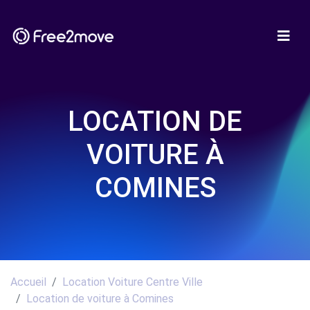
LOCATION DE
VOITURE À
COMINES
Accueil
Location Voiture Centre Ville
Location de voiture à Comines