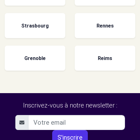
Strasbourg
Rennes
Grenoble
Reims
Inscrivez-vous à notre newsletter :
S'inscrire