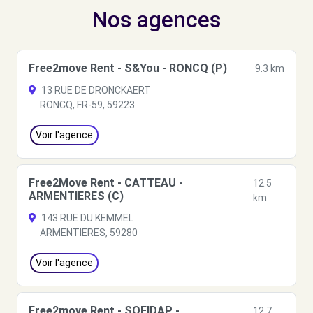
Nos agences
Free2move Rent - S&You - RONCQ (P)
9.3 km
13 RUE DE DRONCKAERT
RONCQ, FR-59, 59223
Voir l'agence
Free2Move Rent - CATTEAU -
12.5
ARMENTIERES (C)
km
143 RUE DU KEMMEL
ARMENTIERES, 59280
Voir l'agence
Free2move Rent - SOFIDAP -
12.7