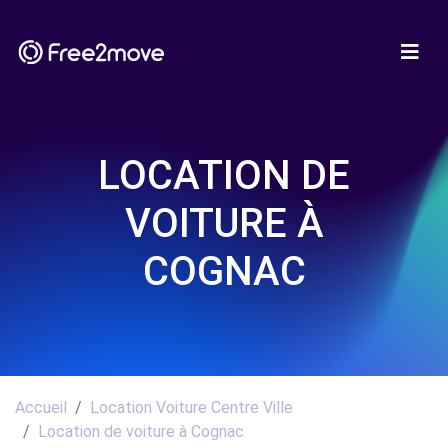
LOCATION DE
VOITURE À
COGNAC
Accueil
Location Voiture Centre Ville
Location de voiture à Cognac