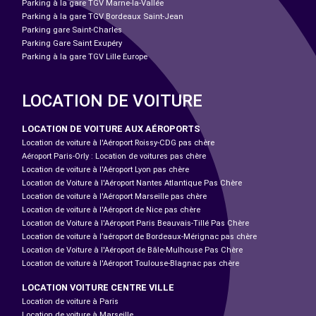
Parking à la gare TGV Marne-la-Vallée
Parking à la gare TGV Bordeaux Saint-Jean
Parking gare Saint-Charles
Parking Gare Saint Exupéry
Parking à la gare TGV Lille Europe
LOCATION DE VOITURE
LOCATION DE VOITURE AUX AÉROPORTS
Location de voiture à l'Aéroport Roissy-CDG pas chère
Aéroport Paris-Orly : Location de voitures pas chère
Location de voiture à l'Aéroport Lyon pas chère
Location de Voiture à l'Aéroport Nantes Atlantique Pas Chère
Location de voiture à l'Aéroport Marseille pas chère
Location de voiture à l'Aéroport de Nice pas chère
Location de Voiture à l'Aéroport Paris Beauvais-Tillé Pas Chère
Location de voiture à l’aéroport de Bordeaux-Mérignac pas chère
Location de Voiture à l'Aéroport de Bâle-Mulhouse Pas Chère
Location de voiture à l'Aéroport Toulouse-Blagnac pas chère
LOCATION VOITURE CENTRE VILLE
Location de voiture à Paris
Location de voiture à Marseille