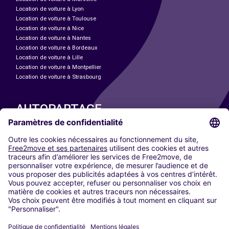
Location de voiture à Lyon
Location de voiture à Toulouse
Location de voiture à Nice
Location de voiture à Nantes
Location de voiture à Bordeaux
Location de voiture à Lille
Location de voiture à Montpellier
Location de voiture à Strasbourg
AUTOPARTAGE
NOS VILLES
Paris
Madrid
Washington DC
Milan
Rome
Turin
Vienne
Berlin
Cologne
Düsseldorf