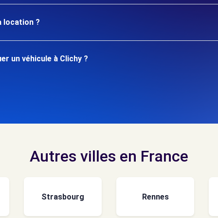
 location ?
r un véhicule à Clichy ?
Autres villes en France
Strasbourg
Rennes