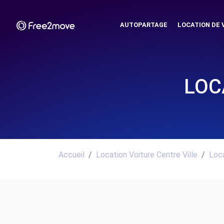
AUTOPARTAGE
LOCATION DE 
LOC
Accueil
Location Voiture Centre Ville
Loca