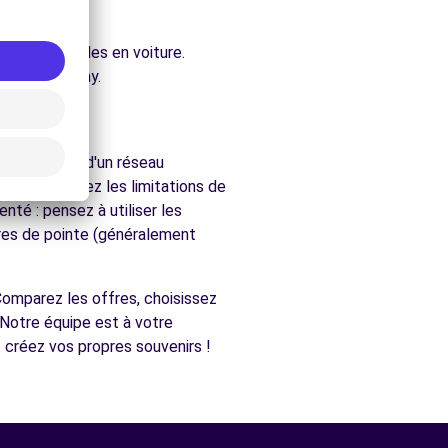
ure.
ent accessibles en voiture.
hés de Clichy.
gion dispose d'un réseau
es, respectez les limitations de
nté : pensez à utiliser les
ures de pointe (généralement
. Comparez les offres, choisissez
 Notre équipe est à votre
 créez vos propres souvenirs !