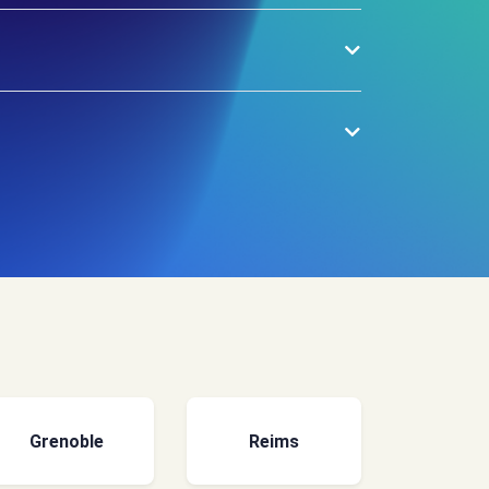
Grenoble
Reims