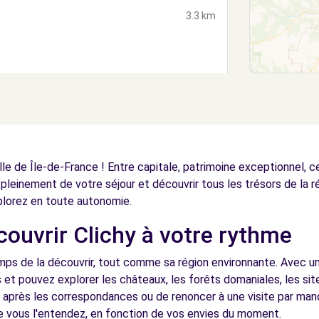
3.3 km
E (CLAS) - COURBEVOIE (C)
3.5 km
lle de Île-de-France ! Entre capitale, patrimoine exceptionnel, 
 pleinement de votre séjour et découvrir tous les trésors de la r
lorez en toute autonomie.
couvrir Clichy à votre rythme
4.8 km
mps de la découvrir, tout comme sa région environnante. Avec un
et pouvez explorer les châteaux, les forêts domaniales, les sit
r après les correspondances ou de renoncer à une visite par ma
vous l'entendez, en fonction de vos envies du moment.