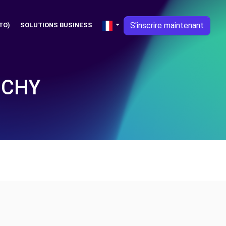
S'inscrire maintenant
TO)
SOLUTIONS BUSINESS
ICHY