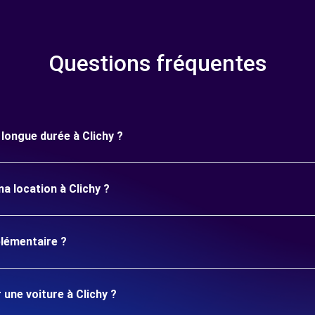
Questions fréquentes
 longue durée à Clichy ?
a location à Clichy ?
plémentaire ?
 une voiture à Clichy ?