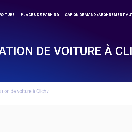
VOITURE
PLACES DE PARKING
CAR ON DEMAND (ABONNEMENT AU
ATION DE VOITURE À CL
tion de voiture à Clichy