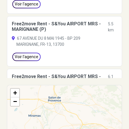
Voir l'agence
Free2move Rent - S&You AIRPORT MRS -
5.5
MARIGNANE (P)
km
67 AVENUE DU 8 MAI 1945 - BP 209
MARIGNANE, FR-13, 13700
Voir l'agence
Free2move Rent - S&You AIRPORT MRS -
6.1
MARIGNANE (C)
km
67 AVENUE DU 8 MAI 1945 - BP 209
+
MARIGNANE CEDEX, FR-13, 13700
−
Voir l'agence