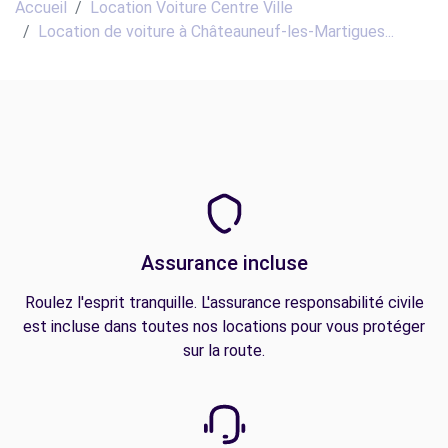
Accueil
Location Voiture Centre Ville
Location de voiture à Châteauneuf-les-Martigues...
Assurance incluse
Roulez l'esprit tranquille. L'assurance responsabilité civile
est incluse dans toutes nos locations pour vous protéger
sur la route.