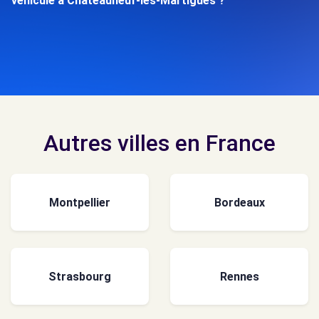
véhicule à Châteauneuf-les-Martigues ?
Autres villes en France
Montpellier
Bordeaux
Strasbourg
Rennes