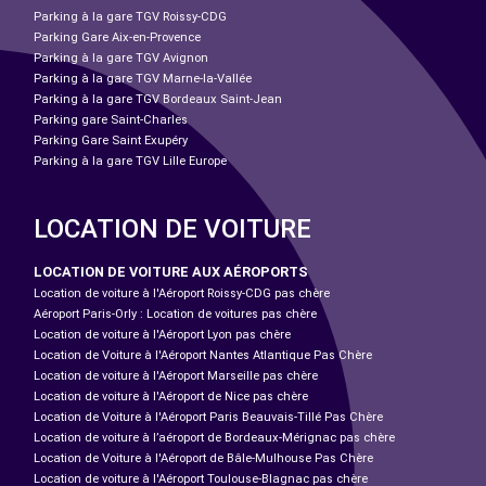
Parking à la gare TGV Roissy-CDG
Parking Gare Aix-en-Provence
Parking à la gare TGV Avignon
Parking à la gare TGV Marne-la-Vallée
Parking à la gare TGV Bordeaux Saint-Jean
Parking gare Saint-Charles
Parking Gare Saint Exupéry
Parking à la gare TGV Lille Europe
LOCATION DE VOITURE
LOCATION DE VOITURE AUX AÉROPORTS
Location de voiture à l'Aéroport Roissy-CDG pas chère
Aéroport Paris-Orly : Location de voitures pas chère
Location de voiture à l'Aéroport Lyon pas chère
Location de Voiture à l'Aéroport Nantes Atlantique Pas Chère
Location de voiture à l'Aéroport Marseille pas chère
Location de voiture à l'Aéroport de Nice pas chère
Location de Voiture à l'Aéroport Paris Beauvais-Tillé Pas Chère
Location de voiture à l’aéroport de Bordeaux-Mérignac pas chère
Location de Voiture à l'Aéroport de Bâle-Mulhouse Pas Chère
Location de voiture à l'Aéroport Toulouse-Blagnac pas chère