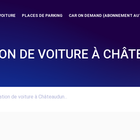
VOITURE
PLACES DE PARKING
CAR ON DEMAND (ABONNEMENT AU
ON DE VOITURE À CHÂ
tion de voiture à Châteaudun...