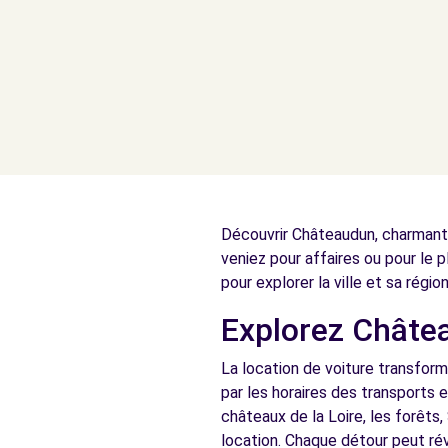
Découvrir Châteaudun, charmante 
veniez pour affaires ou pour le p
pour explorer la ville et sa régi
Explorez Châtea
La location de voiture transform
par les horaires des transports 
châteaux de la Loire, les forêt
location. Chaque détour peut rév