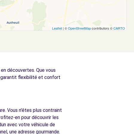
Leaflet
| ©
OpenStreetMap
contributors ©
CARTO
he en découvertes. Que vous
garantit flexibilité et confort
re. Vous n'êtes plus contraint
ofitez-en pour découvrir les
dun avec votre véhicule de
onnel, une adresse gourmande.