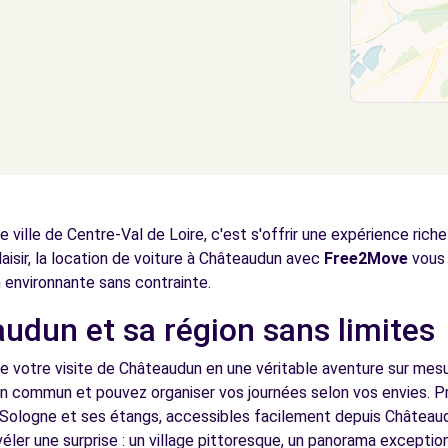
ville de Centre-Val de Loire, c'est s'offrir une expérience ric
laisir, la location de voiture à Châteaudun avec
Free2Move
vous 
on environnante sans contrainte.
udun et sa région sans limites
e votre visite de Châteaudun en une véritable aventure sur mesu
en commun et pouvez organiser vos journées selon vos envies. Pr
s, Sologne et ses étangs, accessibles facilement depuis Château
éler une surprise : un village pittoresque, un panorama excepti