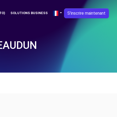
S'inscrire maintenant
TO)
SOLUTIONS BUSINESS
TEAUDUN