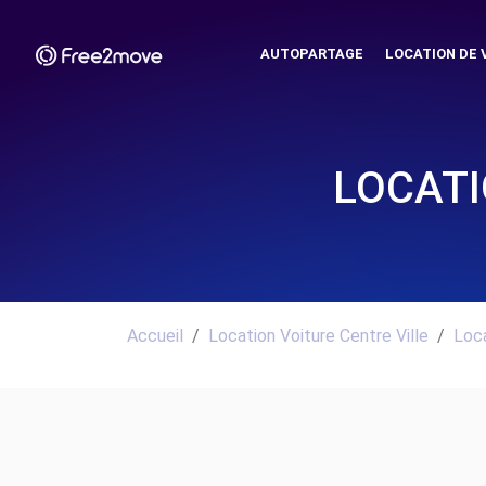
AUTOPARTAGE
LOCATION DE 
LOCATI
Accueil
Location Voiture Centre Ville
Loca