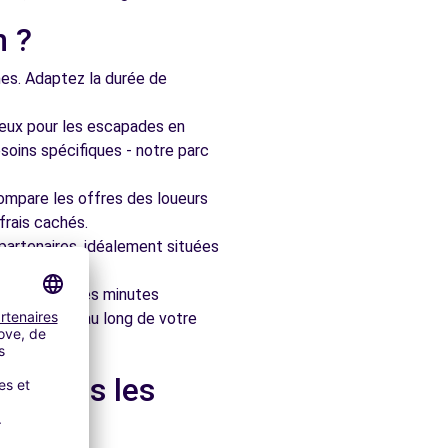
n ?
nes. Adaptez la durée de
ieux pour les escapades en
soins spécifiques - notre parc
ompare les offres des loueurs
frais cachés.
artenaires, idéalement situées
le en quelques minutes
pagner tout au long de votre
et dans les