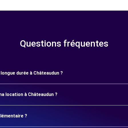
Questions fréquentes
ne longue durée à Châteaudun ?
ma location à Châteaudun ?
plémentaire ?