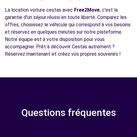
La location voiture cestas avec
Free2Move
, c'est la
garantie d'un séjour réussi en toute liberté. Comparez les
offres, choisissez le véhicule qui correspond à vos besoins
et réservez en quelques minutes sur notre plateforme.
Notre équipe est à votre disposition pour vous
accompagner. Prêt à découvrir Cestas autrement ?
Réservez maintenant et créez vos propres souvenirs !
Questions fréquentes