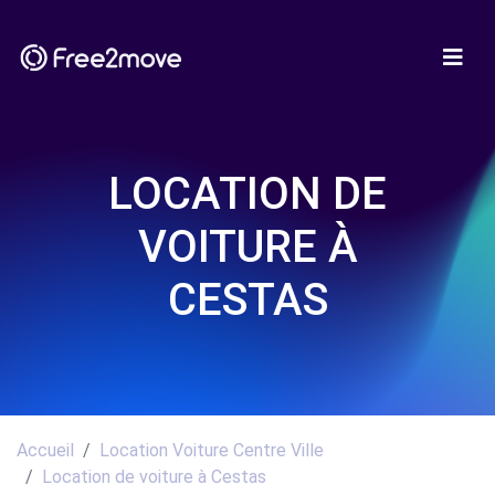
LOCATION DE
VOITURE À
CESTAS
Accueil
Location Voiture Centre Ville
Location de voiture à Cestas