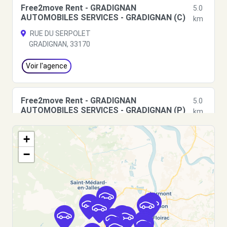
Free2move Rent - GRADIGNAN
5.0
AUTOMOBILES SERVICES - GRADIGNAN (C)
km
RUE DU SERPOLET
GRADIGNAN, 33170
Voir l'agence
Free2move Rent - GRADIGNAN
5.0
AUTOMOBILES SERVICES - GRADIGNAN (P)
km
RUE DU SERPOLET
+
GRADIGNAN, 33170
−
Voir l'agence
Free2Move Rent - GARAGE AUBIN ET FILS -
5.4
LEOGNAN (C)
km
ZI LA RIVIERE