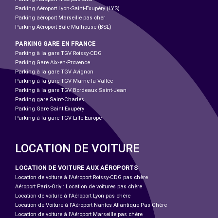
Parking Aéroport Lyon-Saint-Exupéry (LYS)
Parking aéroport Marseille pas cher
Parking Aéroport Bâle-Mulhouse (BSL)
PARKING GARE EN FRANCE
Parking à la gare TGV Roissy-CDG
Parking Gare Aix-en-Provence
Parking à la gare TGV Avignon
Parking à la gare TGV Marne-la-Vallée
Parking à la gare TGV Bordeaux Saint-Jean
Parking gare Saint-Charles
Parking Gare Saint Exupéry
Parking à la gare TGV Lille Europe
LOCATION DE VOITURE
LOCATION DE VOITURE AUX AÉROPORTS
Location de voiture à l'Aéroport Roissy-CDG pas chère
Aéroport Paris-Orly : Location de voitures pas chère
Location de voiture à l'Aéroport Lyon pas chère
Location de Voiture à l'Aéroport Nantes Atlantique Pas Chère
Location de voiture à l'Aéroport Marseille pas chère