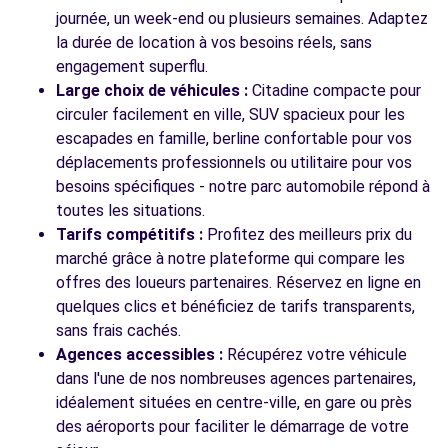
Voir l'agence
journée, un week-end ou plusieurs semaines. Adaptez
la durée de location à vos besoins réels, sans
engagement superflu.
Voir toutes les agences
Large choix de véhicules :
Citadine compacte pour
circuler facilement en ville, SUV spacieux pour les
escapades en famille, berline confortable pour vos
déplacements professionnels ou utilitaire pour vos
besoins spécifiques - notre parc automobile répond à
toutes les situations.
Tarifs compétitifs :
Profitez des meilleurs prix du
marché grâce à notre plateforme qui compare les
offres des loueurs partenaires. Réservez en ligne en
quelques clics et bénéficiez de tarifs transparents,
sans frais cachés.
Agences accessibles :
Récupérez votre véhicule
dans l'une de nos nombreuses agences partenaires,
idéalement situées en centre-ville, en gare ou près
des aéroports pour faciliter le démarrage de votre