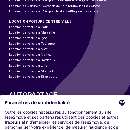
Location de voiture à l’aéroport de Bordeaux-Mérignac pas chère
Location de Voiture à l'Aéroport de Bâle-Mulhouse Pas Chère
Location de voiture à l'Aéroport Toulouse-Blagnac pas chère
LOCATION VOITURE CENTRE VILLE
Location de voiture à Paris
Location de voiture à Marseille
Location de voiture à Lyon
Location de voiture à Toulouse
Location de voiture à Nice
Location de voiture à Nantes
Location de voiture à Bordeaux
Location de voiture à Lille
Location de voiture à Montpellier
Location de voiture à Strasbourg
AUTOPARTAGE
NOS VILLES
Paris
Madrid
Washington DC
Milan