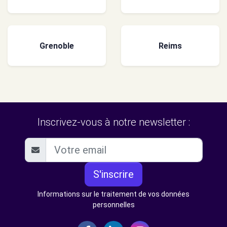
Grenoble
Reims
Inscrivez-vous à notre newsletter :
S'inscrire
Informations sur le traitement de vos données
personnelles