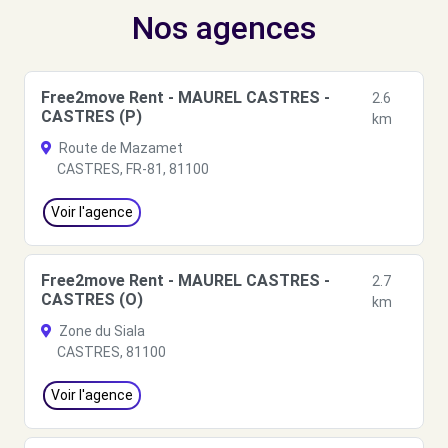
Nos agences
Free2move Rent - MAUREL CASTRES -
2.6
CASTRES (P)
km
Route de Mazamet
CASTRES, FR-81, 81100
Voir l'agence
Free2move Rent - MAUREL CASTRES -
2.7
CASTRES (O)
km
Zone du Siala
CASTRES, 81100
Voir l'agence