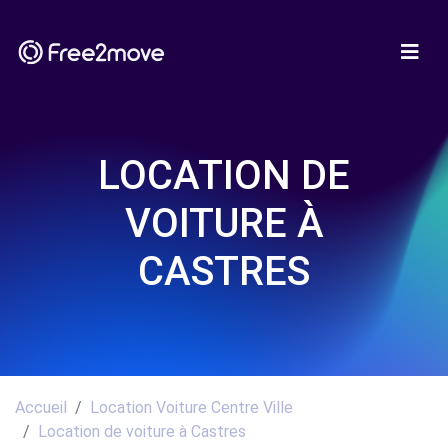
LOCATION DE
VOITURE À
CASTRES
Accueil
Location Voiture Centre Ville
Location de voiture à Castres