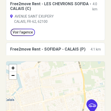
Free2move Rent - LES CHEVRONS SOFIDA -
4.0
CALAIS (C)
km
AVENUE SAINT EXUPERY
CALAIS, FR-62, 62100
Voir l'agence
Free2move Rent - SOFIDAP - CALAIS (P)
4.1 km
AVENUE ANTOINE DE SAINT-EXUPERY
CALAIS, FR-62, 62100
+
Voir l'agence
−