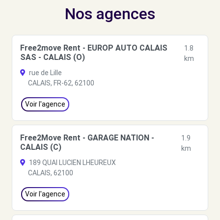
Nos agences
Free2move Rent - EUROP AUTO CALAIS
1.8
SAS - CALAIS (O)
km
rue de Lille
CALAIS, FR-62, 62100
Voir l'agence
Free2Move Rent - GARAGE NATION -
1.9
CALAIS (C)
km
189 QUAI LUCIEN LHEUREUX
CALAIS, 62100
Voir l'agence