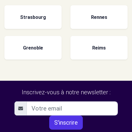
Strasbourg
Rennes
Grenoble
Reims
Inscrivez-vous à notre newsletter :
S'inscrire