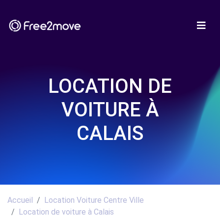
LOCATION DE
VOITURE À
CALAIS
Accueil
Location Voiture Centre Ville
Location de voiture à Calais