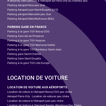
# Réservez votre parking à l'Aéroport de Paris-Orly au meilleur prix.
Parking Aéroport Nice pas cher
Parking Aéroport Lyon-Saint-Exupéry (LYS)
Parking aéroport Marseille pas cher
Parking Aéroport Bâle-Mulhouse (BSL)
PARKING GARE EN FRANCE
Parking à la gare TGV Roissy-CDG
Parking Gare Aix-en-Provence
Parking à la gare TGV Avignon
Parking à la gare TGV Marne-la-Vallée
Parking à la gare TGV Bordeaux Saint-Jean
Parking gare Saint-Charles
Parking Gare Saint Exupéry
Parking à la gare TGV Lille Europe
LOCATION DE VOITURE
LOCATION DE VOITURE AUX AÉROPORTS
Location de voiture à l'Aéroport Roissy-CDG pas chère
Aéroport Paris-Orly : Location de voitures pas chère
Location de voiture à l'Aéroport Lyon pas chère
Location de Voiture à l'Aéroport Nantes Atlantique Pas Chère