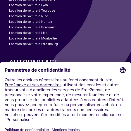
Location de voiture à Lyon
Location de voiture à Toulouse
Location de voiture à Nice
Location de voiture à Nantes
Location de voiture à Bordeaux
Location de voiture à Lille
Location de voiture à Montpellier
Location de voiture à Strasbourg
AUTOPARTAGE
NOS VILLES
Paris
Madrid
Washington DC
Milan
Rome
Turin
Vienne
Berlin
Cologne
Düsseldorf