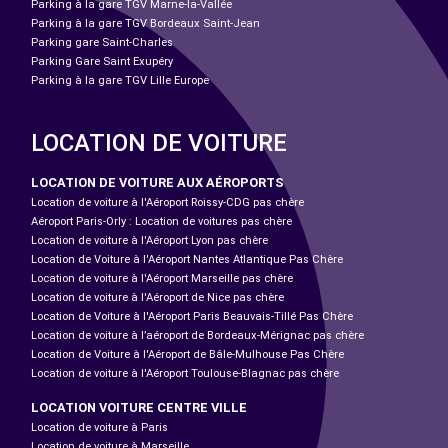
Parking à la gare TGV Marne-la-Vallée
Parking à la gare TGV Bordeaux Saint-Jean
Parking gare Saint-Charles
Parking Gare Saint Exupéry
Parking à la gare TGV Lille Europe
LOCATION DE VOITURE
LOCATION DE VOITURE AUX AÉROPORTS
Location de voiture à l'Aéroport Roissy-CDG pas chère
Aéroport Paris-Orly : Location de voitures pas chère
Location de voiture à l'Aéroport Lyon pas chère
Location de Voiture à l'Aéroport Nantes Atlantique Pas Chère
Location de voiture à l'Aéroport Marseille pas chère
Location de voiture à l'Aéroport de Nice pas chère
Location de Voiture à l'Aéroport Paris Beauvais-Tillé Pas Chère
Location de voiture à l’aéroport de Bordeaux-Mérignac pas chère
Location de Voiture à l'Aéroport de Bâle-Mulhouse Pas Chère
Location de voiture à l'Aéroport Toulouse-Blagnac pas chère
LOCATION VOITURE CENTRE VILLE
Location de voiture à Paris
Location de voiture à Marseille