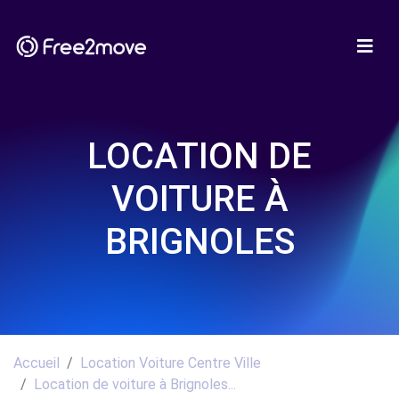
LOCATION DE
VOITURE À
BRIGNOLES
Accueil
Location Voiture Centre Ville
Location de voiture à Brignoles...