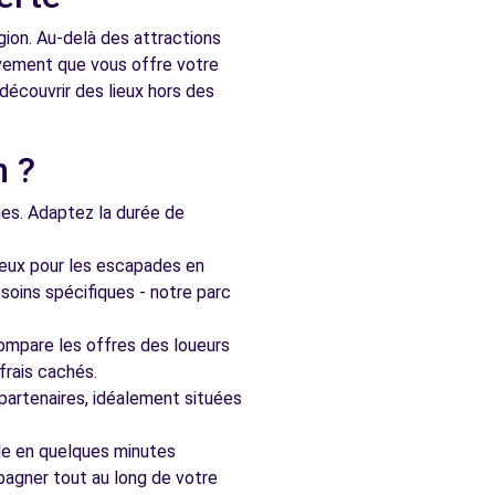
gion. Au-delà des attractions
ouvement que vous offre votre
découvrir des lieux hors des
n ?
nes. Adaptez la durée de
ieux pour les escapades en
soins spécifiques - notre parc
ompare les offres des loueurs
frais cachés.
artenaires, idéalement situées
le en quelques minutes
pagner tout au long de votre