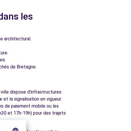
dans les
e architectural.
ure.
re.
chés de Bretagne.
ille dispose d'infrastructures
et la signalisation en vigueur.
ons de paiement mobile ou les
h30 et 17h-19h) pour des trajets