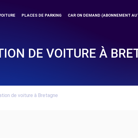
VOITURE
PLACES DE PARKING
CAR ON DEMAND (ABONNEMENT AU
ION DE VOITURE À BR
tion de voiture à Bretagne