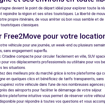
etagne devient le point de départ idéal pour explorer toute la ré
t rejoindre la région et ses sites touristiques. La liberté de m
tre propre itinéraire, de vous arrêter où bon vous semble et de 
s touristiques classiques.
r Free2Move pour votre locatio
tre véhicule pour une journée, un week-end ou plusieurs semai
ls, sans engagement superflu.
:
Citadine compacte pour circuler facilement en ville, SUV spac
le pour vos déplacements professionnels ou utilitaire pour vos be
 les situations.
tez des meilleurs prix du marché grâce à notre plateforme qui c
gne en quelques clics et bénéficiez de tarifs transparents, sans 
cupérez votre véhicule dans l'une de nos nombreuses agences p
 près des aéroports pour faciliter le démarrage de votre séjour.
otre plateforme intuitive vous permet de réserver votre véhicu
 disponible pour répondre à toutes vos questions et vous accom