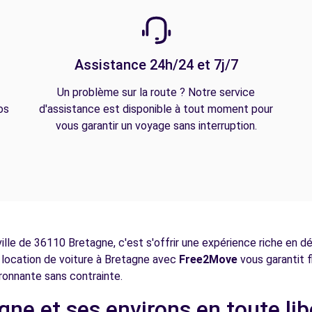
Assistance 24h/24 et 7j/7
Un problème sur la route ? Notre service
os
d'assistance est disponible à tout moment pour
vous garantir un voyage sans interruption.
ille de 36110 Bretagne, c'est s'offrir une expérience riche en 
 la location de voiture à Bretagne avec
Free2Move
vous garantit f
vironnante sans contrainte.
gne et ses environs en toute lib