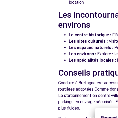
location.
Les incontourna
environs
Le centre historique :
Flâ
Les sites culturels :
Visit
Les espaces naturels :
Pr
Les environs :
Explorez les
Les spécialités locales :
D
Conseils pratiq
Conduire à Bretagne est accessib
routières adaptées Comme dans to
Le stationnement en centre-vill
parkings en ouvrage sécurisés. É
plus fluides.