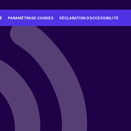
É
PARAMÉTRAGE COOKIES
DÉCLARATION D’ACCESSIBILITÉ