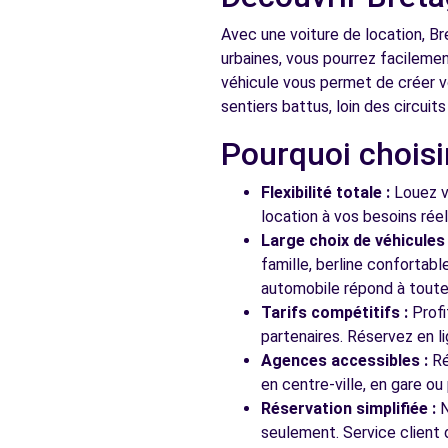
Avec une voiture de location, Br
urbaines, vous pourrez facilemen
véhicule vous permet de créer vo
sentiers battus, loin des circuit
Pourquoi choisi
Flexibilité totale :
Louez vo
location à vos besoins rée
Large choix de véhicules 
famille, berline confortab
automobile répond à toutes
Tarifs compétitifs :
Profi
partenaires. Réservez en li
Agences accessibles :
Ré
en centre-ville, en gare ou
Réservation simplifiée :
N
seulement. Service client