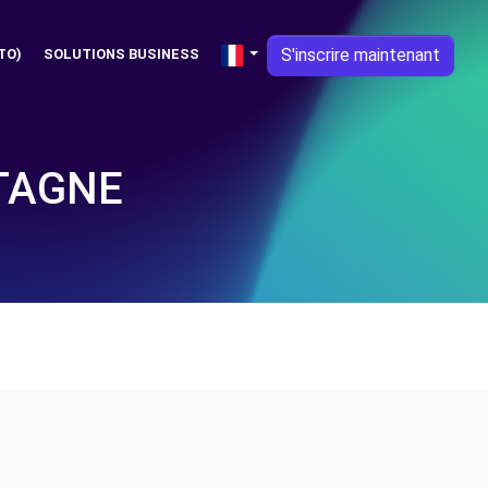
S'inscrire maintenant
TO)
SOLUTIONS BUSINESS
ETAGNE