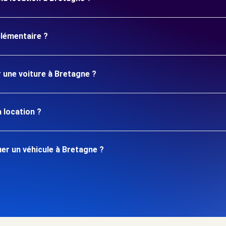
plémentaire ?
r une voiture à Bretagne ?
 location ?
er un véhicule à Bretagne ?