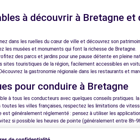
bles à découvrir à Bretagne et 
nez dans les ruelles du cœur de ville et découvrez son patrimoin
ez les musées et monuments qui font la richesse de Bretagne.
ofitez des parcs et jardins pour une pause détente en pleine nat
 sites touristiques de la région, facilement accessibles en voitu
écouvrez la gastronomie régionale dans les restaurants et mar
ues pour conduire à Bretagne
le à tous les conducteurs avec quelques conseils pratiques. la v
utes les villes françaises, respectez les limitations de vitesse 
e est généralement réglementé : pensez à utiliser les applicati
vitez si possible les heures de pointe (généralement entre 8h-9