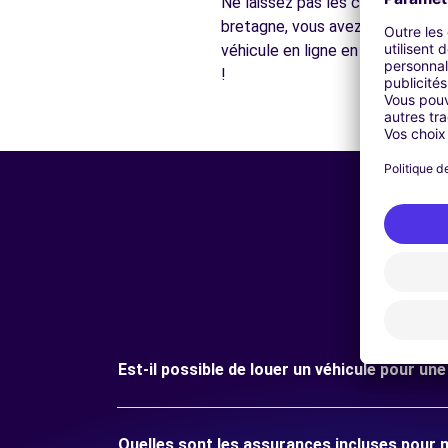
Ne laissez pas les contraintes 
bretagne, vous avez toutes les c
véhicule en ligne en quelques cl
!
Est-il possible de louer un véhicule pour un
Quelles sont les assurances incluses pour 