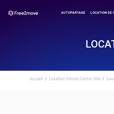
AUTOPARTAGE
LOCATION DE 
LOCAT
Accueil
Location Voiture Centre Ville
Loca