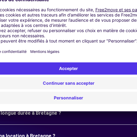
de transport limiter votre découverte de Bretagne. Avec
Free2M
lés en main pour vivre un séjour réussi, à votre rythme et selon
ics et partez à l'aventure en toute sérénité. Votre prochaine d
Questions fréquentes
e longue durée à Bretagne ?
ma location à Bretagne ?