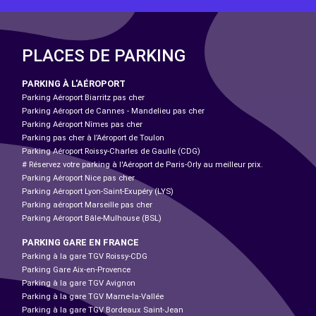
PLACES DE PARKING
PARKING À L'AÉROPORT
Parking Aéroport Biarritz pas cher
Parking Aéroport de Cannes - Mandelieu pas cher
Parking Aéroport Nîmes pas cher
Parking pas cher à l’Aéroport de Toulon
Parking Aéroport Roissy-Charles de Gaulle (CDG)
# Réservez votre parking à l'Aéroport de Paris-Orly au meilleur prix.
Parking Aéroport Nice pas cher
Parking Aéroport Lyon-Saint-Exupéry (LYS)
Parking aéroport Marseille pas cher
Parking Aéroport Bâle-Mulhouse (BSL)
PARKING GARE EN FRANCE
Parking à la gare TGV Roissy-CDG
Parking Gare Aix-en-Provence
Parking à la gare TGV Avignon
Parking à la gare TGV Marne-la-Vallée
Parking à la gare TGV Bordeaux Saint-Jean