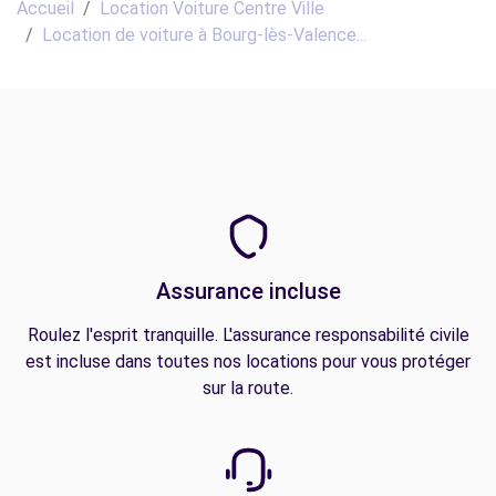
Accueil
Location Voiture Centre Ville
Location de voiture à Bourg-lès-Valence...
Assurance incluse
Roulez l'esprit tranquille. L'assurance responsabilité civile
est incluse dans toutes nos locations pour vous protéger
sur la route.