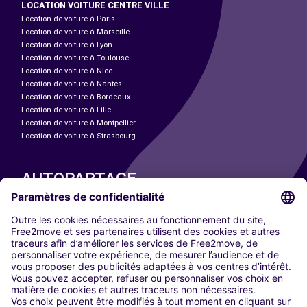
LOCATION VOITURE CENTRE VILLE
Location de voiture à Paris
Location de voiture à Marseille
Location de voiture à Lyon
Location de voiture à Toulouse
Location de voiture à Nice
Location de voiture à Nantes
Location de voiture à Bordeaux
Location de voiture à Lille
Location de voiture à Montpellier
Location de voiture à Strasbourg
AUTOPARTAGE
NOS VILLES
Paris
Madrid
Washington DC
Milan
Rome
Turin
Vienne