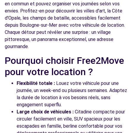
en commun et pouvez organiser vos journées selon vos
envies. Profitez-en pour découvrir les villes d'art, la Côte
d'Opale, les champs de bataille, accessibles facilement
depuis Boulogne-sur-Mer avec votre véhicule de location.
Chaque détour peut révéler une surprise : un village
pittoresque, un panorama exceptionnel, une adresse
gourmande.
Pourquoi choisir Free2Move
pour votre location ?
Flexibilité totale :
Louez votre véhicule pour une
journée, un week-end ou plusieurs semaines. Adaptez
la durée de location à vos besoins réels, sans
engagement superflu.
Large choix de véhicules :
Citadine compacte pour
circuler facilement en ville, SUV spacieux pour les
escapades en famille, berline confortable pour vos