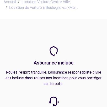
Accueil
Location Voiture Centre Ville
Location de voiture à Boulogne-sur-Mer...
Assurance incluse
Roulez l'esprit tranquille. L'assurance responsabilité civile
est incluse dans toutes nos locations pour vous protéger
sur la route.