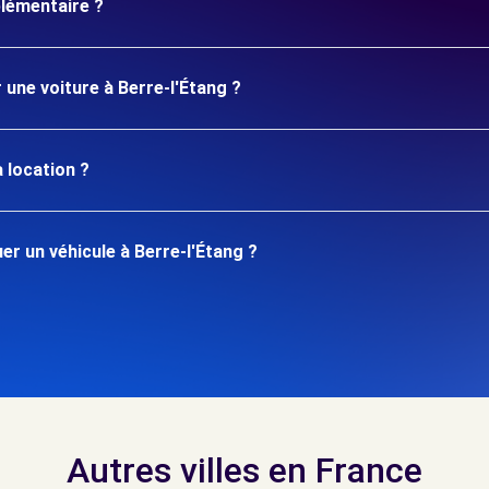
plémentaire ?
 une voiture à Berre-l'Étang ?
 location ?
r un véhicule à Berre-l'Étang ?
Autres villes en France