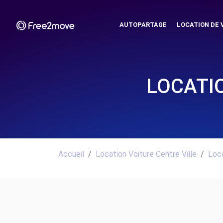
AUTOPARTAGE
LOCATION DE 
LOCATIO
Accueil
Location Voiture Centre Ville
Loca