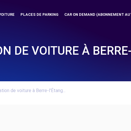
VOITURE
PLACES DE PARKING
CAR ON DEMAND (ABONNEMENT AU
N DE VOITURE À BERRE
tion de voiture à Berre-l'Étang...