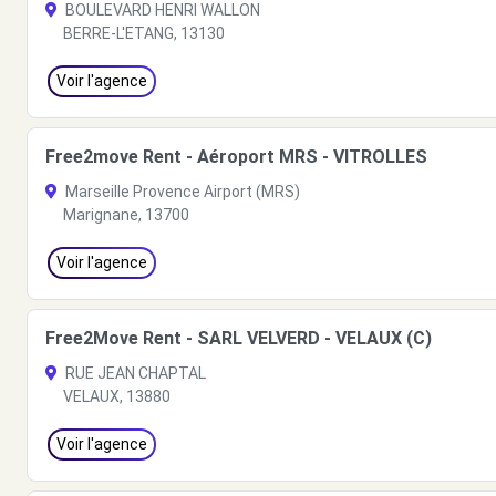
BOULEVARD HENRI WALLON
BERRE-L'ETANG, 13130
Voir l'agence
Free2move Rent - Aéroport MRS - VITROLLES
Marseille Provence Airport (MRS)
Marignane, 13700
Voir l'agence
Free2Move Rent - SARL VELVERD - VELAUX (C)
RUE JEAN CHAPTAL
VELAUX, 13880
Voir l'agence