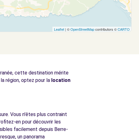
Leaflet
| ©
OpenStreetMap
contributors ©
CARTO
rranée, cette destination mérite
la région, optez pour la
location
sure. Vous n'êtes plus contraint
ofitez-en pour découvrir les
ssibles facilement depuis Berre-
toresque, un panorama