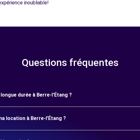
expérience inoubliable!
Questions fréquentes
e longue durée à Berre-l'Étang ?
a location à Berre-l'Étang ?