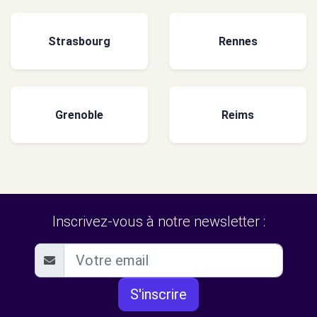
Strasbourg
Rennes
Grenoble
Reims
Inscrivez-vous à notre newsletter :
S'inscrire