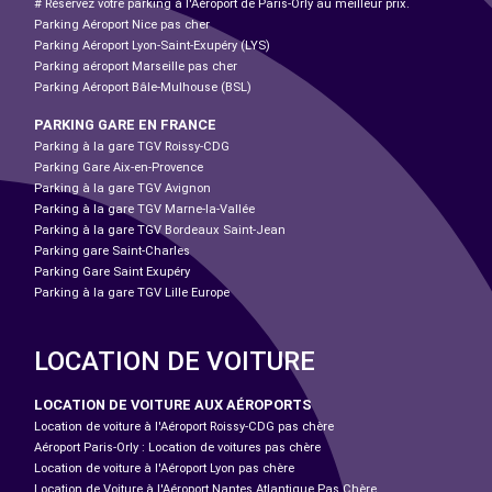
# Réservez votre parking à l'Aéroport de Paris-Orly au meilleur prix.
Parking Aéroport Nice pas cher
Parking Aéroport Lyon-Saint-Exupéry (LYS)
Parking aéroport Marseille pas cher
Parking Aéroport Bâle-Mulhouse (BSL)
PARKING GARE EN FRANCE
Parking à la gare TGV Roissy-CDG
Parking Gare Aix-en-Provence
Parking à la gare TGV Avignon
Parking à la gare TGV Marne-la-Vallée
Parking à la gare TGV Bordeaux Saint-Jean
Parking gare Saint-Charles
Parking Gare Saint Exupéry
Parking à la gare TGV Lille Europe
LOCATION DE VOITURE
LOCATION DE VOITURE AUX AÉROPORTS
Location de voiture à l'Aéroport Roissy-CDG pas chère
Aéroport Paris-Orly : Location de voitures pas chère
Location de voiture à l'Aéroport Lyon pas chère
Location de Voiture à l'Aéroport Nantes Atlantique Pas Chère