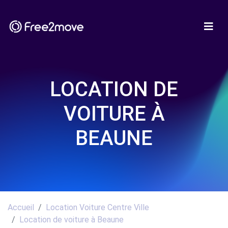
LOCATION DE
VOITURE À
BEAUNE
Accueil
Location Voiture Centre Ville
Location de voiture à Beaune