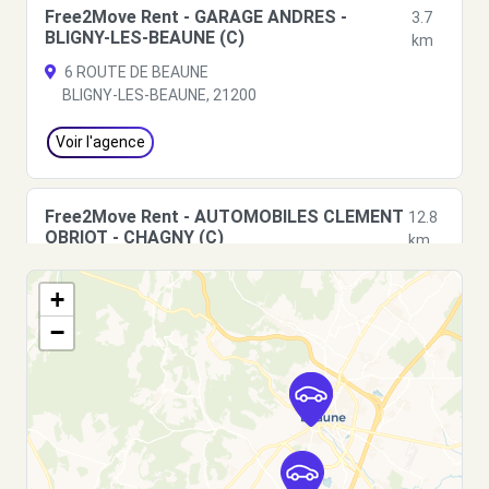
Free2Move Rent - GARAGE ANDRES -
3.7
BLIGNY-LES-BEAUNE (C)
km
6 ROUTE DE BEAUNE
BLIGNY-LES-BEAUNE, 21200
Voir l'agence
Free2Move Rent - AUTOMOBILES CLEMENT
12.8
OBRIOT - CHAGNY (C)
km
ZONE INDUSTRIELLE LES CREUSOTTES
+
CHAGNY, 71150
−
Voir l'agence