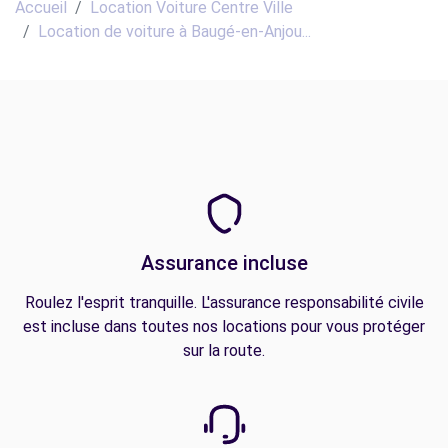
Accueil
Location Voiture Centre Ville
Location de voiture à Baugé-en-Anjou...
Assurance incluse
Roulez l'esprit tranquille. L'assurance responsabilité civile
est incluse dans toutes nos locations pour vous protéger
sur la route.