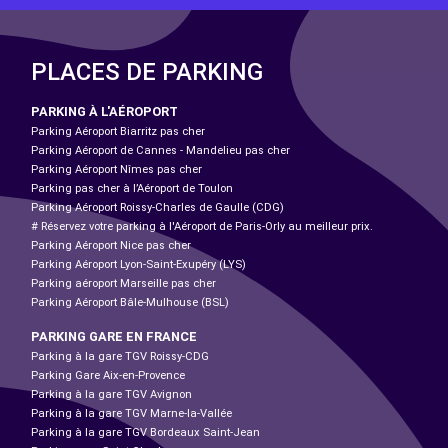
PLACES DE PARKING
PARKING À L'AÉROPORT
Parking Aéroport Biarritz pas cher
Parking Aéroport de Cannes - Mandelieu pas cher
Parking Aéroport Nîmes pas cher
Parking pas cher à l’Aéroport de Toulon
Parking Aéroport Roissy-Charles de Gaulle (CDG)
# Réservez votre parking à l'Aéroport de Paris-Orly au meilleur prix.
Parking Aéroport Nice pas cher
Parking Aéroport Lyon-Saint-Exupéry (LYS)
Parking aéroport Marseille pas cher
Parking Aéroport Bâle-Mulhouse (BSL)
PARKING GARE EN FRANCE
Parking à la gare TGV Roissy-CDG
Parking Gare Aix-en-Provence
Parking à la gare TGV Avignon
Parking à la gare TGV Marne-la-Vallée
Parking à la gare TGV Bordeaux Saint-Jean