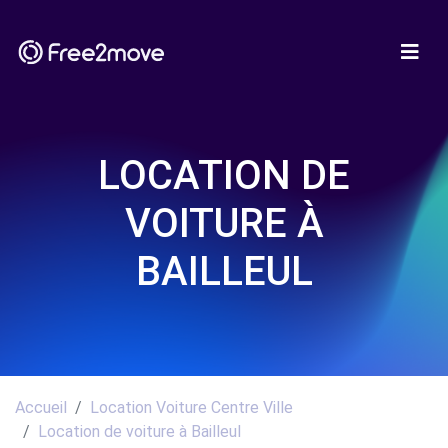
LOCATION DE
VOITURE À
BAILLEUL
Accueil
Location Voiture Centre Ville
Location de voiture à Bailleul