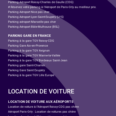
Parking Aéroport Roissy-Charles de Gaulle (CDG)
# Réservez votre parking à l'Aéroport de Paris-Orly au meilleur prix.
Parking Aéroport Nice pas cher
Parking Aéroport Lyon-Saint-Exupéry (LYS)
Parking aéroport Marseille pas cher
Parking Aéroport Bâle-Mulhouse (BSL)
PARKING GARE EN FRANCE
Parking à la gare TGV Roissy-CDG
Parking Gare Aix-en-Provence
Parking à la gare TGV Avignon
Parking à la gare TGV Marne-la-Vallée
Parking à la gare TGV Bordeaux Saint-Jean
Parking gare Saint-Charles
Parking Gare Saint Exupéry
Parking à la gare TGV Lille Europe
LOCATION DE VOITURE
LOCATION DE VOITURE AUX AÉROPORTS
Location de voiture à l'Aéroport Roissy-CDG pas chère
Aéroport Paris-Orly : Location de voitures pas chère