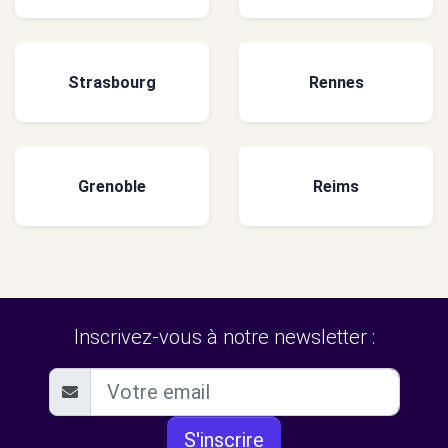
Strasbourg
Rennes
Grenoble
Reims
Inscrivez-vous à notre newsletter :
S'inscrire