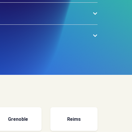
Grenoble
Reims