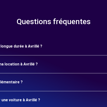
Questions fréquentes
 longue durée à Avrillé ?
a location à Avrillé ?
plémentaire ?
une voiture à Avrillé ?