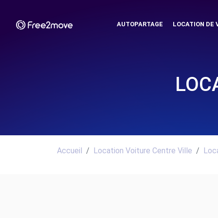
AUTOPARTAGE
LOCATION DE 
LOCA
Accueil
Location Voiture Centre Ville
Loca