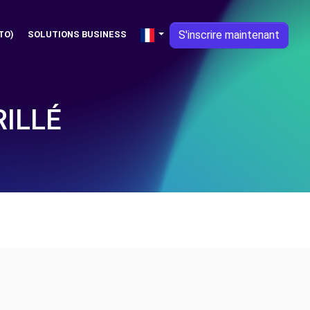
S'inscrire maintenant
TO)
SOLUTIONS BUSINESS
RILLÉ