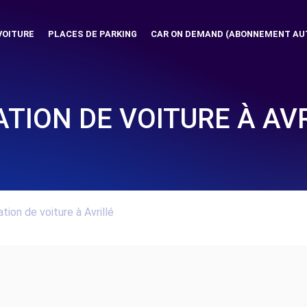
VOITURE
PLACES DE PARKING
CAR ON DEMAND (ABONNEMENT AU
TION DE VOITURE À AV
tion de voiture à Avrillé