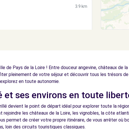
3.9 km
 (C)
3.9 km
ille de Pays de la Loire ! Entre douceur angevine, châteaux de la
fiter pleinement de votre séjour et découvrir tous les trésors de 
explorez en toute autonomie.
é et ses environs en toute libert
6.4 km
illé devient le point de départ idéal pour explorer toute la régi
t rejoindre les châteaux de la Loire, les vignobles, la côte atla
us permet de créer votre propre itinéraire, de vous arrêter où 
s, loin des circuits touristiques classiques.