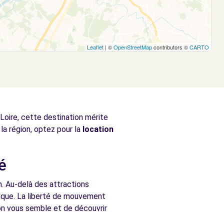
Leaflet
| ©
OpenStreetMap
contributors ©
CARTO
 Loire, cette destination mérite
la région, optez pour la
location
é
on. Au-delà des attractions
ntique. La liberté de mouvement
bon vous semble et de découvrir