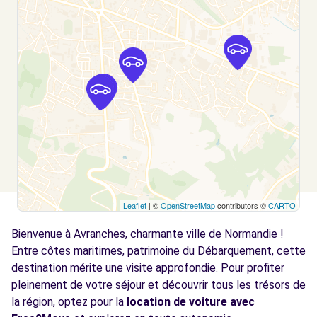
AVRANCHES, 50300
Voir l'agence
Leaflet
| ©
OpenStreetMap
contributors ©
CARTO
Bienvenue à Avranches, charmante ville de Normandie !
Entre côtes maritimes, patrimoine du Débarquement, cette
destination mérite une visite approfondie. Pour profiter
pleinement de votre séjour et découvrir tous les trésors de
la région, optez pour la
location de voiture avec