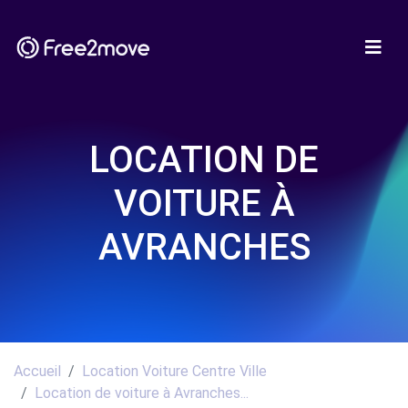
LOCATION DE
VOITURE À
AVRANCHES
Accueil
Location Voiture Centre Ville
Location de voiture à Avranches...