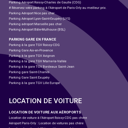
Parking Aéroport Roissy-Charles de Gaulle (CDG)
# Réservez votre parking à l'Aéroport de Paris-Orly au meilleur prix.
Parking Aéroport Nice pas cher
Parking Aéroport Lyon-Saint-Exupéry (LYS)
Parking aéroport Marseille pas cher
Parking Aéroport Bâle-Mulhouse (BSL)
PARKING GARE EN FRANCE
Parking à la gare TGV Roissy-CDG
Parking Gare Aix-en-Provence
Parking à la gare TGV Avignon
Parking à la gare TGV Marne-la-Vallée
Parking à la gare TGV Bordeaux Saint-Jean
Parking gare Saint-Charles
Parking Gare Saint Exupéry
Parking à la gare TGV Lille Europe
LOCATION DE VOITURE
LOCATION DE VOITURE AUX AÉROPORTS
Location de voiture à l'Aéroport Roissy-CDG pas chère
Aéroport Paris-Orly : Location de voitures pas chère