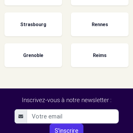
Strasbourg
Rennes
Grenoble
Reims
Inscrivez-vous à notre newsletter :
S'inscrire