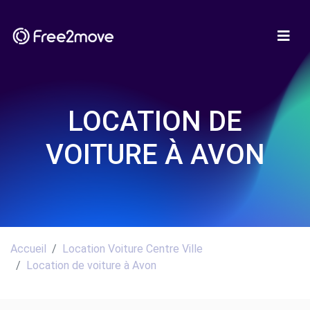
LOCATION DE
VOITURE À AVON
Accueil
Location Voiture Centre Ville
Location de voiture à Avon