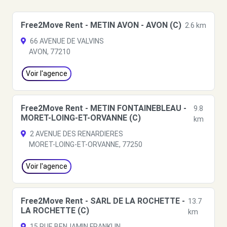
Free2Move Rent - METIN AVON - AVON (C)
2.6 km
66 AVENUE DE VALVINS
AVON, 77210
Voir l'agence
Free2Move Rent - METIN FONTAINEBLEAU -
9.8
MORET-LOING-ET-ORVANNE (C)
km
2 AVENUE DES RENARDIERES
MORET-LOING-ET-ORVANNE, 77250
Voir l'agence
Free2Move Rent - SARL DE LA ROCHETTE -
13.7
LA ROCHETTE (C)
km
15 RUE BENJAMIN FRANKLIN