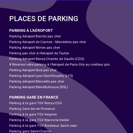
PLACES DE PARKING
PARKING À L'AÉROPORT
Parking Aéroport Biarritz pas cher
Parking Aéroport de Cannes - Mandelieu pas cher
Parking Aéroport Nîmes pas cher
Parking pas cher à l’Aéroport de Toulon
Parking Aéroport Roissy-Charles de Gaulle (CDG)
# Réservez votre parking à l'Aéroport de Paris-Orly au meilleur prix.
Parking Aéroport Nice pas cher
Parking Aéroport Lyon-Saint-Exupéry (LYS)
Parking aéroport Marseille pas cher
Parking Aéroport Bâle-Mulhouse (BSL)
PARKING GARE EN FRANCE
Parking à la gare TGV Roissy-CDG
Parking Gare Aix-en-Provence
Parking à la gare TGV Avignon
Parking à la gare TGV Marne-la-Vallée
Parking à la gare TGV Bordeaux Saint-Jean
Parking gare Saint-Charles