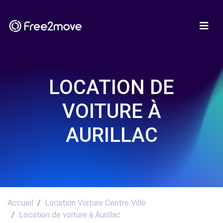
LOCATION DE
VOITURE À
AURILLAC
Accueil
Location Voiture Centre Ville
Location de voiture à Aurillac