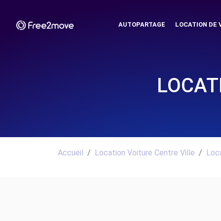
AUTOPARTAGE
LOCATION DE 
LOCAT
Accueil
Location Voiture Centre Ville
Loca