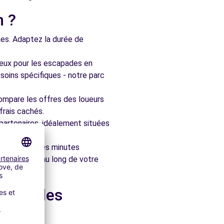
n ?
nes. Adaptez la durée de
ieux pour les escapades en
soins spécifiques - notre parc
ompare les offres des loueurs
frais cachés.
artenaires, idéalement situées
le en quelques minutes
pagner tout au long de votre
 dans les