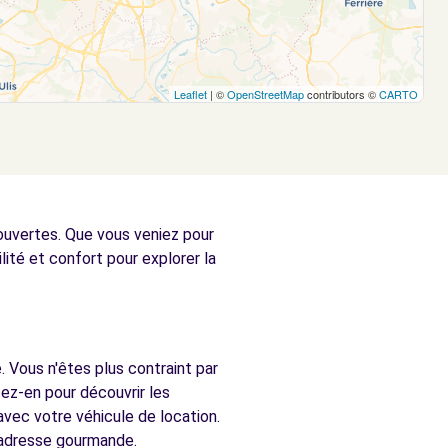
Leaflet
| ©
OpenStreetMap
contributors ©
CARTO
couvertes. Que vous veniez pour
ilité et confort pour explorer la
. Vous n'êtes plus contraint par
ez-en pour découvrir les
avec votre véhicule de location.
e adresse gourmande.