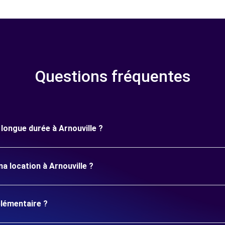
Questions fréquentes
 longue durée à Arnouville ?
a location à Arnouville ?
plémentaire ?