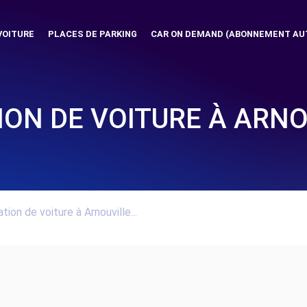
VOITURE
PLACES DE PARKING
CAR ON DEMAND (ABONNEMENT AU
ION DE VOITURE À ARNO
tion de voiture à Arnouville...