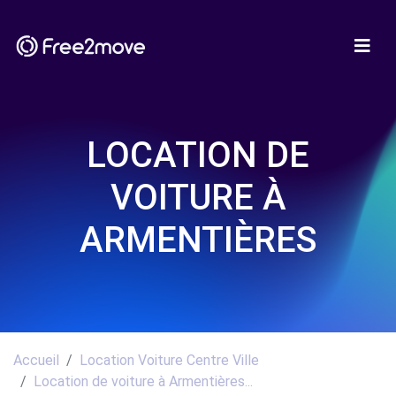
LOCATION DE
VOITURE À
ARMENTIÈRES
Accueil
Location Voiture Centre Ville
Location de voiture à Armentières...