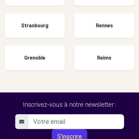
Strasbourg
Rennes
Grenoble
Reims
Inscrivez-vous à notre newsletter :
S'inscrire