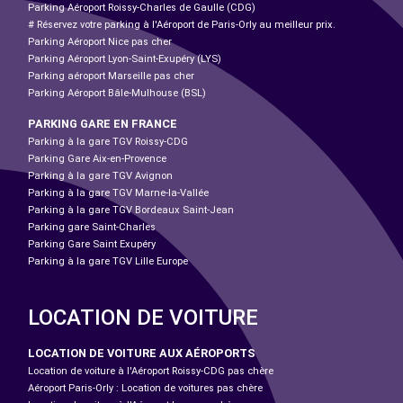
Parking Aéroport Roissy-Charles de Gaulle (CDG)
# Réservez votre parking à l'Aéroport de Paris-Orly au meilleur prix.
Parking Aéroport Nice pas cher
Parking Aéroport Lyon-Saint-Exupéry (LYS)
Parking aéroport Marseille pas cher
Parking Aéroport Bâle-Mulhouse (BSL)
PARKING GARE EN FRANCE
Parking à la gare TGV Roissy-CDG
Parking Gare Aix-en-Provence
Parking à la gare TGV Avignon
Parking à la gare TGV Marne-la-Vallée
Parking à la gare TGV Bordeaux Saint-Jean
Parking gare Saint-Charles
Parking Gare Saint Exupéry
Parking à la gare TGV Lille Europe
LOCATION DE VOITURE
LOCATION DE VOITURE AUX AÉROPORTS
Location de voiture à l'Aéroport Roissy-CDG pas chère
Aéroport Paris-Orly : Location de voitures pas chère