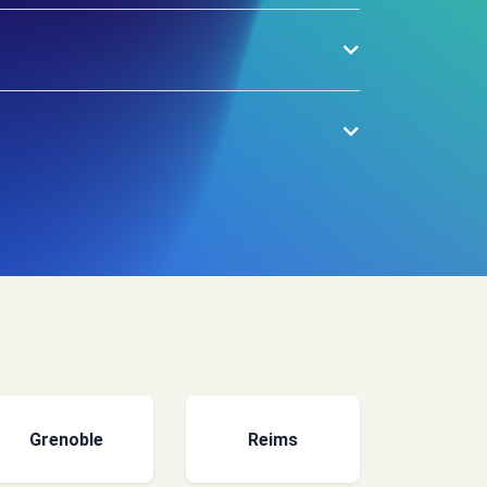
Grenoble
Reims