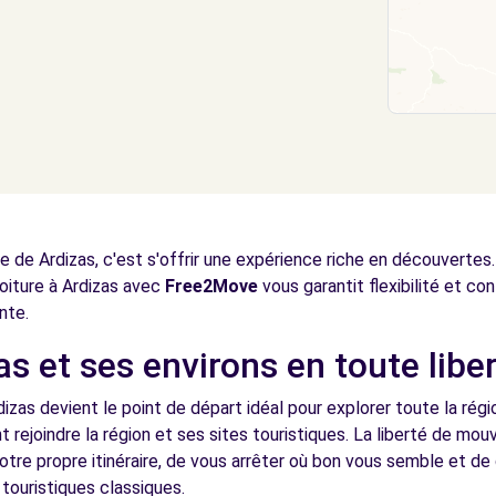
le de Ardizas, c'est s'offrir une expérience riche en découvertes
 voiture à Ardizas avec
Free2Move
vous garantit flexibilité et con
nte.
s et ses environs en toute libe
dizas devient le point de départ idéal pour explorer toute la rég
t rejoindre la région et ses sites touristiques. La liberté de m
tre propre itinéraire, de vous arrêter où bon vous semble et de 
s touristiques classiques.