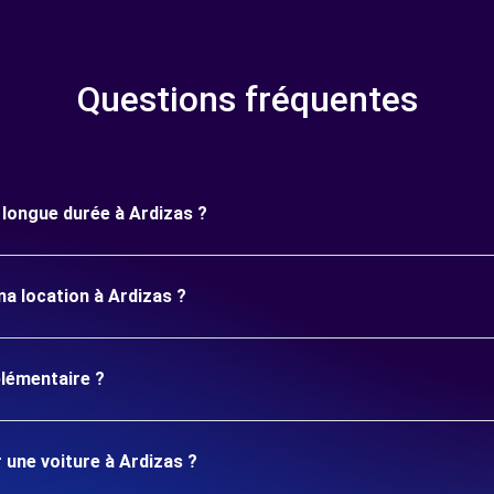
Questions fréquentes
e longue durée à Ardizas ?
ma location à Ardizas ?
plémentaire ?
 une voiture à Ardizas ?