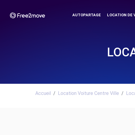
AUTOPARTAGE
LOCATION DE 
LOCA
Accueil
Location Voiture Centre Ville
Loca