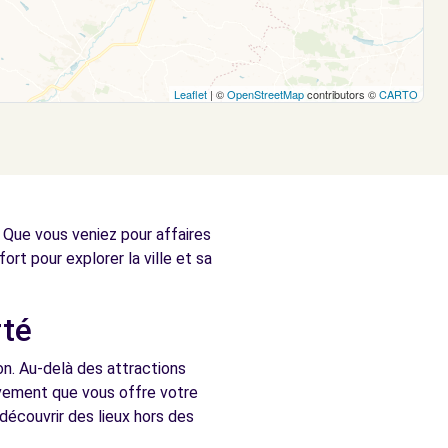
Leaflet
| ©
OpenStreetMap
contributors ©
CARTO
. Que vous veniez pour affaires
fort pour explorer la ville et sa
rté
ion. Au-delà des attractions
ouvement que vous offre votre
découvrir des lieux hors des