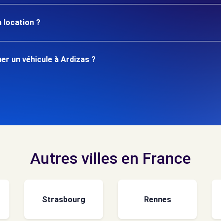
 location ?
r un véhicule à Ardizas ?
Autres villes en France
Strasbourg
Rennes