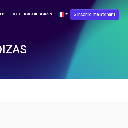
S'inscrire maintenant
TO)
SOLUTIONS BUSINESS
DIZAS