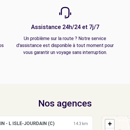
Assistance 24h/24 et 7j/7
Un problème sur la route ? Notre service
os
d'assistance est disponible à tout moment pour
vous garantir un voyage sans interruption.
Nos agences
+
N - L ISLE-JOURDAIN (C)
14.3 km