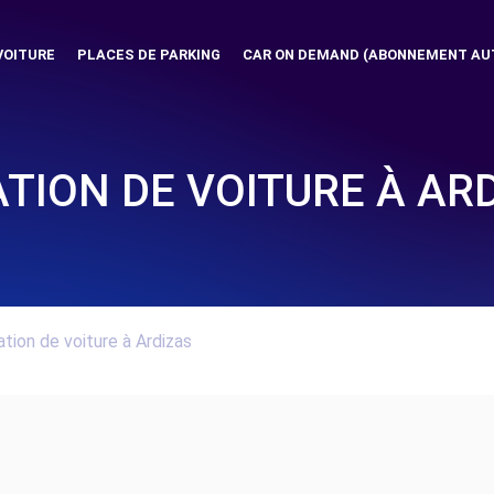
VOITURE
PLACES DE PARKING
CAR ON DEMAND (ABONNEMENT AU
TION DE VOITURE À AR
tion de voiture à Ardizas